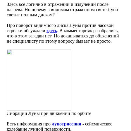
Здесь все логично в отражении и излучении после
нагрева. Но почему в видимом отраженном свете Луна
светит полным диском?
Про поворот видимиого диска Луны против часовой
стрелки обсуждали
здесь
. В комментариях разобрались,
что в этом загадки нет. Но докапываться до объяснений
не специалисту по этому вопросу бывает не просто.
Либрации Луны при движении по орбите
Есть информация про
лунотрясения
- сейсмическое
колебание лунной поверхности.