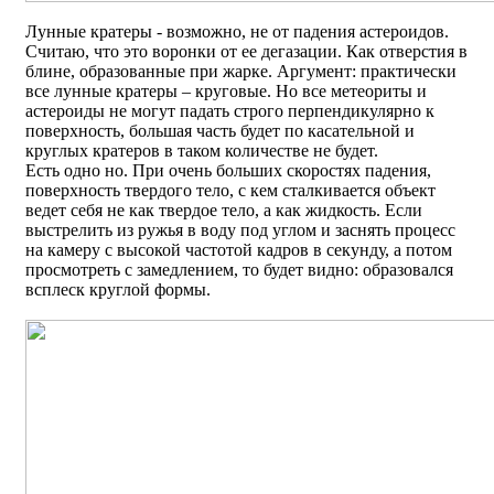
Лунные кратеры - возможно, не от падения астероидов.
Считаю, что это воронки от ее дегазации. Как отверстия в
блине, образованные при жарке. Аргумент: практически
все лунные кратеры – круговые. Но все метеориты и
астероиды не могут падать строго перпендикулярно к
поверхность, большая часть будет по касательной и
круглых кратеров в таком количестве не будет.
Есть одно но. При очень больших скоростях падения,
поверхность твердого тело, с кем сталкивается объект
ведет себя не как твердое тело, а как жидкость. Если
выстрелить из ружья в воду под углом и заснять процесс
на камеру с высокой частотой кадров в секунду, а потом
просмотреть с замедлением, то будет видно: образовался
всплеск круглой формы.