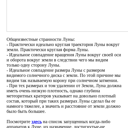
Общеизвестные странности Луны:
- Практически идеально круглая траектория Луны вокруг
земли. Практически круглая форма Луны.
- Идеальное совпадение вращения Луны вокруг своей оси
и оборота вокруг земли в следствии чего мы видим
только одну сторону Луны.
- Идеальное совпадение размера Луны с размером
видимого солнечного диска с земли. По этой причине мы
видим так называемую корону при солнечном затмении.
- При тех размерах и том удалении от Земли, Луна должна
иметь очень низкую плотность, однако глубина
метеоритных кратеров указывает на довольно плотный
состав, который при таких размерах Луны сделал бы ее
намного тяжелее, а значить и расстояние от земли должно
было быть большее.
Посмотрите
здесь
на список запущенных когда-либо
аппаратов к Луне, их назначение, достигнутые-не