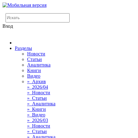
Вход
Разделы
Новости
Статьи
Аналитика
Книги
Видео
» Архив
» 2026/04
» Новости
» Статьи
» Аналитика
» Книги
» Видео
» 2026/03
» Новости
» Статьи
» Аналитика