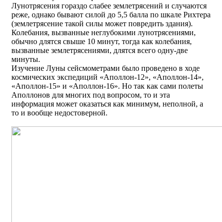
Лунотрясения гораздо слабее землетрясений и случаются
реже, однако бывают силой до 5,5 балла по шкале Рихтера
(землетрясение такой силы может повредить здания).
Колебания, вызванные неглубокими лунотрясениями,
обычно длятся свыше 10 минут, тогда как колебания,
вызванные землетрясениями, длятся всего одну-две
минуты.
Изучение Луны сейсмометрами было проведено в ходе
космических экспедиций «Аполлон-12», «Аполлон-14»,
«Аполлон-15» и «Аполлон-16». Но так как сами полеты
Аполлонов для многих под вопросом, то и эта
информация может оказаться как минимум, неполной, а
то и вообще недостоверной.