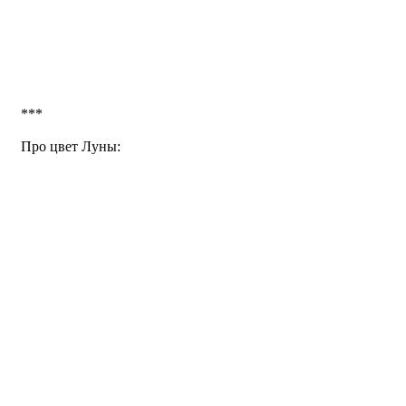
***
Про цвет Луны: