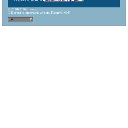
© 2010-2026 'Емеля'
© Первая концептуальная сеть 'Планета-КОБ'