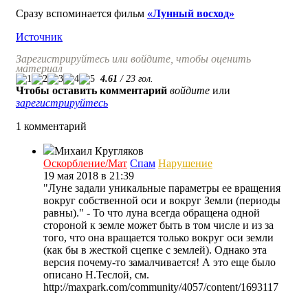
Сразу вспоминается фильм
«Лунный восход»
Источник
Зарегистрируйтесь или войдите, чтобы оценить
материал
4.61
/
23
гол.
Чтобы оставить комментарий
войдите
или
зарегистрируйтесь
1 комментарий
Михаил Кругляков
Оскорбление/Мат
Спам
Нарушение
19 мая 2018 в 21:39
"Луне задали уникальные параметры ее вращения
вокруг собственной оси и вокруг Земли (периоды
равны)." - То что луна всегда обращена одной
стороной к земле может быть в том числе и из за
того, что она вращается только вокруг оси земли
(как бы в жесткой сцепке с землей). Однако эта
версия почему-то замалчивается! А это еще было
описано Н.Теслой, см.
http://maxpark.com/community/4057/content/1693117