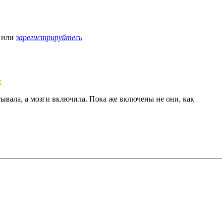
или
зарегистрируйтесь
е
тывала, а мозги включила. Пока же включены не они, как