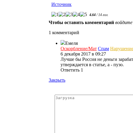
Источник
4.64
/
14
гол.
Чтобы оставить комментарий
войдите
1 комментарий
Емеля
Оскорбление/Мат
Спам
Нарушени
6 декабря 2017 в 09:27
Лучше бы Россия не деньги зараба
утверждается в статье, а - пузо.
Ответить
1
Закрыть