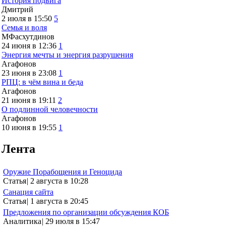
История подвига
Дмитрий
2 июля в 15:50
5
Семья и воля
МФасхутдинов
24 июня в 12:36
1
Энергия мечты и энергия разрушения
Агафонов
23 июня в 23:08
1
РПЦ: в чём вина и беда
Агафонов
21 июня в 19:11
2
О подлинной человечности
Агафонов
10 июня в 19:55
1
Лента
Оружие Порабощения и Геноцида
Статья
|
2 августа в 10:28
Санация сайта
Статья
|
1 августа в 20:45
Предложения по организации обсуждения КОБ
Аналитика
|
29 июля в 15:47