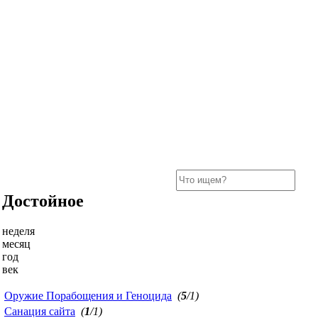
Достойное
неделя
месяц
год
век
Оружие Порабощения и Геноцида
(
5
/1)
Санация сайта
(
1
/1)