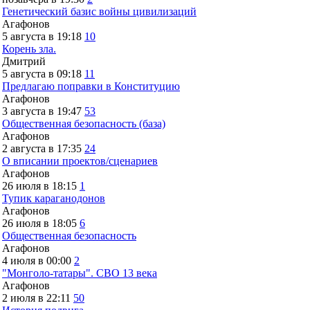
Генетический базис войны цивилизаций
Агафонов
5 августа в 19:18
10
Корень зла.
Дмитрий
5 августа в 09:18
11
Предлагаю поправки в Конституцию
Агафонов
3 августа в 19:47
53
Общественная безопасность (база)
Агафонов
2 августа в 17:35
24
О вписании проектов/сценариев
Агафонов
26 июля в 18:15
1
Тупик караганодонов
Агафонов
26 июля в 18:05
6
Общественная безопасность
Агафонов
4 июля в 00:00
2
"Монголо-татары". СВО 13 века
Агафонов
2 июля в 22:11
50