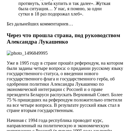
протянуть, хлеба купить и так далее». Жуткая
была ситуация… У нас, я помню, за одни
сутки в 18 раз подорожал хлеб».
Без дальнейших комментариев…
Через что прошла страна, под руководством
Александра Лукашенко
Уже в 1995 году в стране прошёл референдум, на котором
были заданы четыре вопроса: о придании русскому языку
государственного статуса, о введении нового
государственного флага и государственного герба, об
одобрении политики Александра Лукашенко по
экономической интеграции с Россией и о праве
президента Беларуси распускать Верховный Совет. Более
75 % пришедших на референдум положительно ответили
на все четыре вопроса. В результате русский язык стал в
стране вторым государственным.
Начиная с 1994 года республика проводит курс,
направленный на политическую и экономическую
интеграцию с Россией (в январе 1995 года заключён