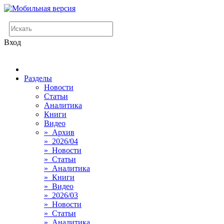
Вход
Разделы
Новости
Статьи
Аналитика
Книги
Видео
» Архив
» 2026/04
» Новости
» Статьи
» Аналитика
» Книги
» Видео
» 2026/03
» Новости
» Статьи
» Аналитика