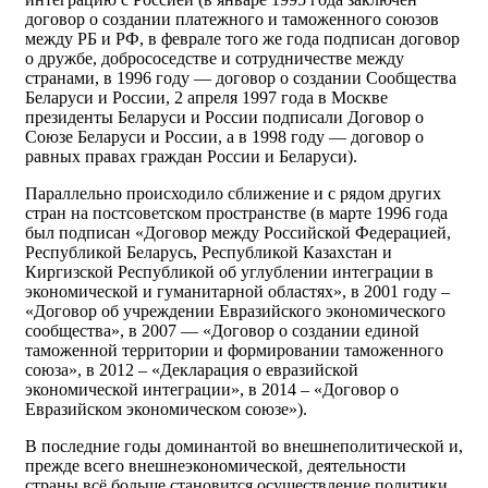
договор о создании платежного и таможенного союзов
между РБ и РФ, в феврале того же года подписан договор
о дружбе, добрососедстве и сотрудничестве между
странами, в 1996 году — договор о создании Сообщества
Беларуси и России, 2 апреля 1997 года в Москве
президенты Беларуси и России подписали Договор о
Союзе Беларуси и России, а в 1998 году — договор о
равных правах граждан России и Беларуси).
Параллельно происходило сближение и с рядом других
стран на постсоветском пространстве (в марте 1996 года
был подписан «Договор между Российской Федерацией,
Республикой Беларусь, Республикой Казахстан и
Киргизской Республикой об углублении интеграции в
экономической и гуманитарной областях», в 2001 году –
«Договор об учреждении Евразийского экономического
сообщества», в 2007 — «Договор о создании единой
таможенной территории и формировании таможенного
союза», в 2012 – «Декларация о евразийской
экономической интеграции», в 2014 – «Договор о
Евразийском экономическом союзе»).
В последние годы доминантой во внешнеполитической и,
прежде всего внешнеэкономической, деятельности
страны всё больше становится осуществление политики