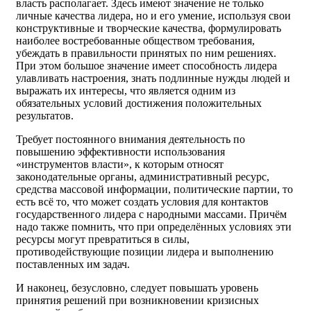
власть располагает. Здесь имеют значение не только
личные качества лидера, но и его умение, используя свои
конструктивные и творческие качества, формулировать
наиболее востребованные обществом требования,
убеждать в правильности принятых по ним решениях.
При этом большое значение имеет способность лидера
улавливать настроения, знать подлинные нужды людей и
выражать их интересы, что является одним из
обязательных условий достижения положительных
результатов.
Требует постоянного внимания деятельность по
повышению эффективности использования
«инструментов власти», к которым относят
законодательные органы, административный ресурс,
средства массовой информации, политические партии, то
есть всё то, что может создать условия для контактов
государственного лидера с народными массами. Причём
надо также помнить, что при определённых условиях эти
ресурсы могут превратиться в силы,
противодействующие позиции лидера и выполнению
поставленных им задач.
И наконец, безусловно, следует повышать уровень
принятия решений при возникновении кризисных