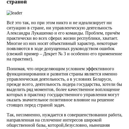
страной
Всё это так, но при этом никто и не идеализирует ни
ситуацию в стране, ни управленческую деятельность
Александра Лукашенко и его команды. Проблем, причём
практически во всех сферах жизни республики, хватает.
Многие из них носят объективный характер, некоторые
появляются в ходе допущенных руководством ошибок
(свежий пример – Декрет № 3 и особенно его применение
на практике).
Понимая, что определяющим условием эффективного
функционирования и развития страны является именно
управленческая деятельность, а в условиях Беларуси,
прежде всего, деятельность лидера государства, хотели бы
выделить ряд моментов, более качественное воплощение
которых в практику государственного управления могут
оказать значительное позитивное влияние на решение
стоящих перед страной задач.
Так, несомненно, нуждается в совершенствовании работа,
направленная на сплочение интересов широкой
общественной базы, которой,безусловно, нынешняя