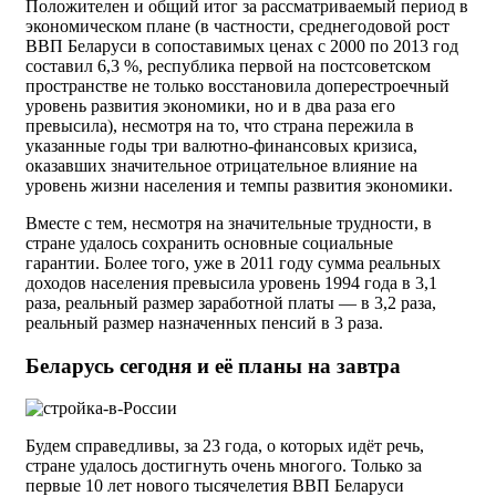
Положителен и общий итог за рассматриваемый период в
экономическом плане (в частности, среднегодовой рост
ВВП Беларуси в сопоставимых ценах с 2000 по 2013 год
составил 6,3 %, республика первой на постсоветском
пространстве не только восстановила доперестроечный
уровень развития экономики, но и в два раза его
превысила), несмотря на то, что страна пережила в
указанные годы три валютно-финансовых кризиса,
оказавших значительное отрицательное влияние на
уровень жизни населения и темпы развития экономики.
Вместе с тем, несмотря на значительные трудности, в
стране удалось сохранить основные социальные
гарантии. Более того, уже в 2011 году сумма реальных
доходов населения превысила уровень 1994 года в 3,1
раза, реальный размер заработной платы — в 3,2 раза,
реальный размер назначенных пенсий в 3 раза.
Беларусь сегодня и её планы на завтра
Будем справедливы, за 23 года, о которых идёт речь,
стране удалось достигнуть очень многого. Только за
первые 10 лет нового тысячелетия ВВП Беларуси