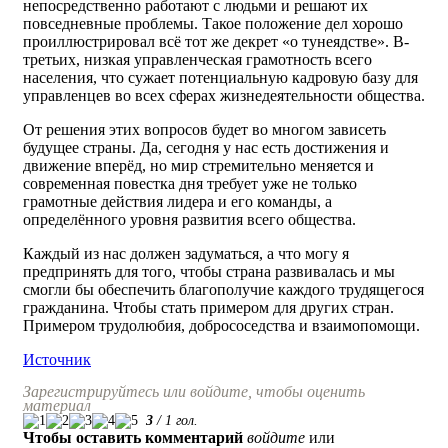
непосредственно работают с людьми и решают их
повседневные проблемы. Такое положение дел хорошо
проиллюстрировал всё тот же декрет «о тунеядстве». В-
третьих, низкая управленческая грамотность всего
населения, что сужает потенциальную кадровую базу для
управленцев во всех сферах жизнедеятельности общества.
От решения этих вопросов будет во многом зависеть
будущее страны. Да, сегодня у нас есть достижения и
движение вперёд, но мир стремительно меняется и
современная повестка дня требует уже не только
грамотные действия лидера и его команды, а
определённого уровня развития всего общества.
Каждый из нас должен задуматься, а что могу я
предпринять для того, чтобы страна развивалась и мы
смогли бы обеспечить благополучие каждого трудящегося
гражданина. Чтобы стать примером для других стран.
Примером трудолюбия, добрососедства и взаимопомощи.
Источник
Зарегистрируйтесь или войдите, чтобы оценить
материал
3
/
1
гол.
Чтобы оставить комментарий
войдите
или