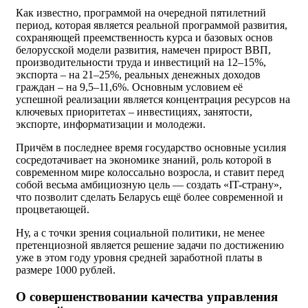
Как известно, программой на очередной пятилетний
период, которая является реальной программой развития,
сохраняющей преемственность курса и базовых основ
белорусской модели развития, намечен прирост ВВП,
производительности труда и инвестиций на 12–15%,
экспорта – на 21–25%, реальных денежных доходов
граждан – на 9,5–11,6%. Основным условием её
успешной реализации является концентрация ресурсов на
ключевых приоритетах – инвестициях, занятости,
экспорте, информатизации и молодежи.
Причём в последнее время государство основные усилия
сосредотачивает на экономике знаний, роль которой в
современном мире колоссально возросла, и ставит перед
собой весьма амбициозную цель — создать «IT-страну»,
что позволит сделать Беларусь ещё более современной и
процветающей.
Ну, а с точки зрения социальной политики, не менее
претенциозной является решение задачи по достижению
уже в этом году уровня средней заработной платы в
размере 1000 рублей.
О совершенствовании качества управления