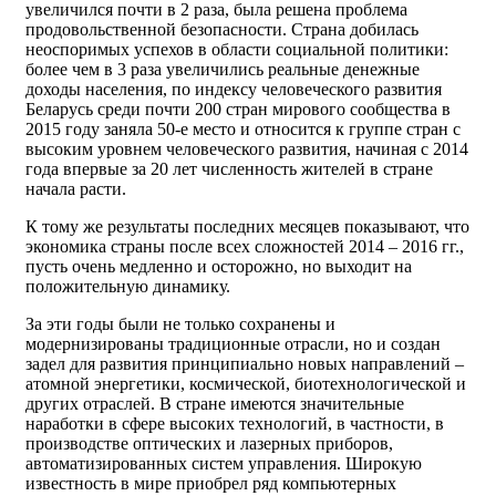
увеличился почти в 2 раза, была решена проблема
продовольственной безопасности. Страна добилась
неоспоримых успехов в области социальной политики:
более чем в 3 раза увеличились реальные денежные
доходы населения, по индексу человеческого развития
Беларусь среди почти 200 стран мирового сообщества в
2015 году заняла 50-е место и относится к группе стран с
высоким уровнем человеческого развития, начиная с 2014
года впервые за 20 лет численность жителей в стране
начала расти.
К тому же результаты последних месяцев показывают, что
экономика страны после всех сложностей 2014 – 2016 гг.,
пусть очень медленно и осторожно, но выходит на
положительную динамику.
За эти годы были не только сохранены и
модернизированы традиционные отрасли, но и создан
задел для развития принципиально новых направлений –
атомной энергетики, космической, биотехнологической и
других отраслей. В стране имеются значительные
наработки в сфере высоких технологий, в частности, в
производстве оптических и лазерных приборов,
автоматизированных систем управления. Широкую
известность в мире приобрел ряд компьютерных