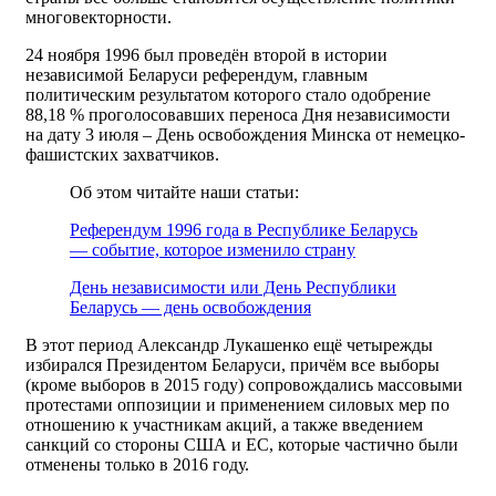
многовекторности.
24 ноября 1996 был проведён второй в истории
независимой Беларуси референдум, главным
политическим результатом которого стало одобрение
88,18 % проголосовавших переноса Дня независимости
на дату 3 июля – День освобождения Минска от немецко-
фашистских захватчиков.
Об этом читайте наши статьи:
Референдум 1996 года в Республике Беларусь
— событие, которое изменило страну
День независимости или День Республики
Беларусь — день освобождения
В этот период Александр Лукашенко ещё четырежды
избирался Президентом Беларуси, причём все выборы
(кроме выборов в 2015 году) сопровождались массовыми
протестами оппозиции и применением силовых мер по
отношению к участникам акций, а также введением
санкций со стороны США и ЕС, которые частично были
отменены только в 2016 году.