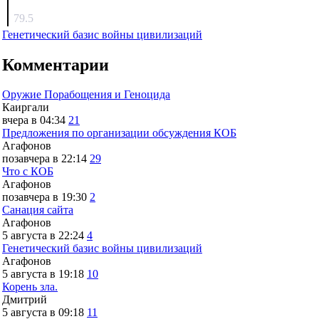
surov
79.5
Генетический базис войны цивилизаций
Комментарии
Оружие Порабощения и Геноцида
Каиргали
вчера в 04:34
21
Предложения по организации обсуждения КОБ
Агафонов
позавчера в 22:14
29
Что с КОБ
Агафонов
позавчера в 19:30
2
Санация сайта
Агафонов
5 августа в 22:24
4
Генетический базис войны цивилизаций
Агафонов
5 августа в 19:18
10
Корень зла.
Дмитрий
5 августа в 09:18
11