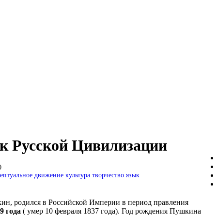
к Русской Цивилизации
0
ептуальное движение
культура
творчество
язык
ин, родился в Российской Империи в период правления
9 года
( умер 10 февраля 1837 года). Год рождения Пушкина