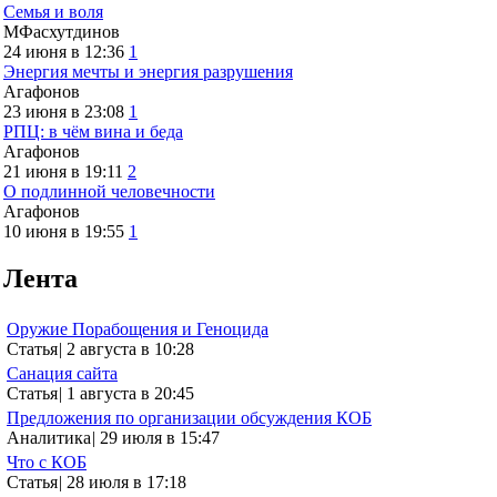
Семья и воля
МФасхутдинов
24 июня в 12:36
1
Энергия мечты и энергия разрушения
Агафонов
23 июня в 23:08
1
РПЦ: в чём вина и беда
Агафонов
21 июня в 19:11
2
О подлинной человечности
Агафонов
10 июня в 19:55
1
Лента
Оружие Порабощения и Геноцида
Статья
|
2 августа в 10:28
Санация сайта
Статья
|
1 августа в 20:45
Предложения по организации обсуждения КОБ
Аналитика
|
29 июля в 15:47
Что с КОБ
Статья
|
28 июля в 17:18