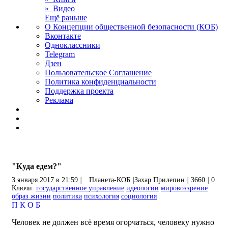
» Видео
Ещё раньше
О Концепции общественной безопасности (КОБ)
Вконтакте
Одноклассники
Telegram
Дзен
Пользовательское Соглашение
Политика конфиденциальности
Поддержка проекта
Реклама
"Куда едем?"
3 января 2017 в 21:59
|
Планета-КОБ
|
Захар Прилепин
|
3660
|
0
Ключи:
государственное управление
идеологии
мировоззрение
образ жизни
политика
психология
социология
П
К
О
Б
Человек не должен всё время огорчаться, человеку нужно