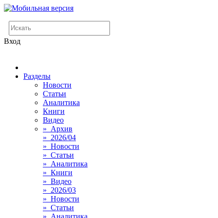
Вход
Разделы
Новости
Статьи
Аналитика
Книги
Видео
» Архив
» 2026/04
» Новости
» Статьи
» Аналитика
» Книги
» Видео
» 2026/03
» Новости
» Статьи
» Аналитика