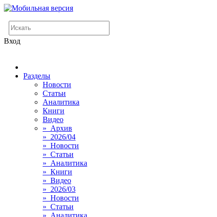
Вход
Разделы
Новости
Статьи
Аналитика
Книги
Видео
» Архив
» 2026/04
» Новости
» Статьи
» Аналитика
» Книги
» Видео
» 2026/03
» Новости
» Статьи
» Аналитика