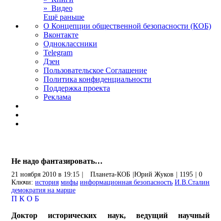
» Видео
Ещё раньше
О Концепции общественной безопасности (КОБ)
Вконтакте
Одноклассники
Telegram
Дзен
Пользовательское Соглашение
Политика конфиденциальности
Поддержка проекта
Реклама
Не надо фантазировать…
21 ноября 2010 в 19:15
|
Планета-КОБ
|
Юрий Жуков
|
1195
|
0
Ключи:
история
мифы
информационная безопасность
И.В.Сталин
демократия на марше
П
К
О
Б
Доктор исторических наук, ведущий научный