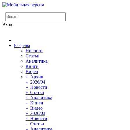
Вход
Разделы
Новости
Статьи
Аналитика
Книги
Видео
» Архив
» 2026/04
» Новости
» Статьи
» Аналитика
» Книги
» Видео
» 2026/03
» Новости
» Статьи
» Аналитика