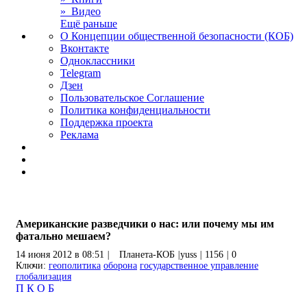
» Видео
Ещё раньше
О Концепции общественной безопасности (КОБ)
Вконтакте
Одноклассники
Telegram
Дзен
Пользовательское Соглашение
Политика конфиденциальности
Поддержка проекта
Реклама
Американские разведчики о нас: или почему мы им
фатально мешаем?
14 июня 2012 в 08:51
|
Планета-КОБ
|
yuss
|
1156
|
0
Ключи:
геополитика
оборона
государственное управление
глобализация
П
К
О
Б