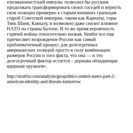
изоляционистский импульс позволил бы русским
продолжать трансформировать своих соседей и вернуть
свои позиции примерно к старым внешних границам
старой Советской империи, таким как Карпаты, горы
Тянь Шаня, Кавказу, и возможно даже снизит влияние
НАТО на страны Балтии. В то же время вероятность
горячей войны относительно низкая, Stratfor все еще
причисляет возрождение России как самый
проблематичный процесс для долгосрочных
американских позиций просто в силу комбинации
размеров России и того факта, что она — и это
долгосрочный фактор остается – держава обладающая
ядерным оружием».
http://stratfor.com/analysis/geopolitics-united-states-part-2-
american-identity-and-threats-tomorrow