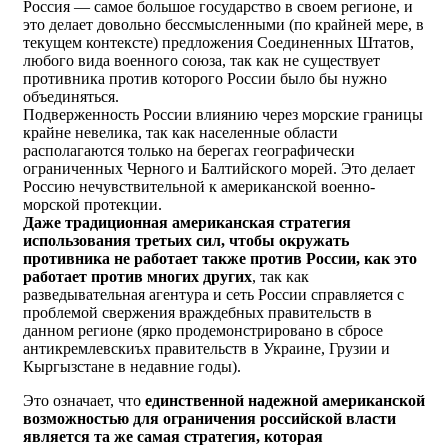
Россия — самое большое государство в своем регионе, и
это делает довольно бессмысленными (по крайней мере, в
текущем контексте) предложения Соединенных Штатов,
любого вида военного союза, так как не существует
противника против которого России было бы нужно
объединяться.
Подверженность России влиянию через морские границы
крайне невелика, так как населенные области
располагаются только на берегах географически
ограниченных Черного и Балтийского морей. Это делает
Россию нечувствительной к американской военно-
морской протекции.
Даже традиционная американская стратегия
использования третьих сил, чтобы окружать
противника не работает также против России, как это
работает против многих других
, так как
разведывательная агентура и сеть России справляется с
проблемой свержения враждебных правительств в
данном регионе (ярко продемонстрировано в сбросе
антикремлевскиъх правительств в Украине, Грузии и
Кыргызстане в недавние годы).
Это означает, что
единственной надежной американской
возможностью для ограничения российской власти
является та же самая стратегия, которая