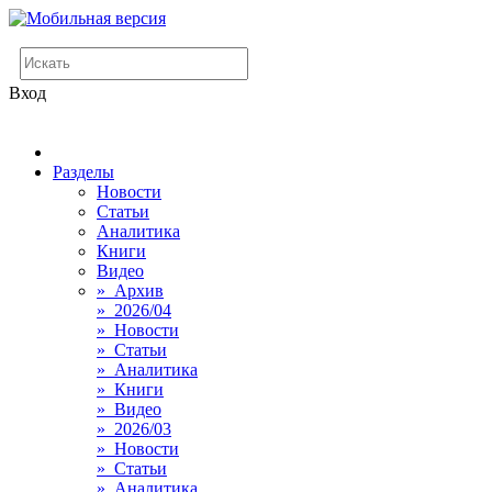
Вход
Разделы
Новости
Статьи
Аналитика
Книги
Видео
» Архив
» 2026/04
» Новости
» Статьи
» Аналитика
» Книги
» Видео
» 2026/03
» Новости
» Статьи
» Аналитика