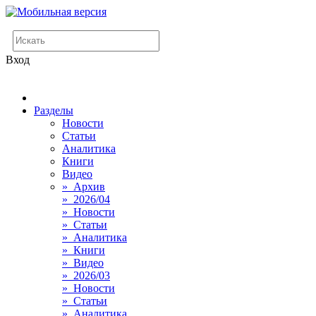
Вход
Разделы
Новости
Статьи
Аналитика
Книги
Видео
» Архив
» 2026/04
» Новости
» Статьи
» Аналитика
» Книги
» Видео
» 2026/03
» Новости
» Статьи
» Аналитика