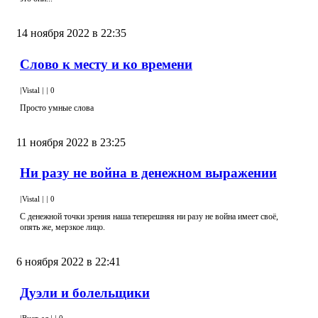
14 ноября 2022 в 22:35
Слово к месту и ко времени
|
Vistal
|
|
0
Просто умные слова
11 ноября 2022 в 23:25
Ни разу не война в денежном выражении
|
Vistal
|
|
0
С денежной точки зрения наша теперешняя ни разу не война имеет своё,
опять же, мерзкое лицо.
6 ноября 2022 в 22:41
Дуэли и болельщики