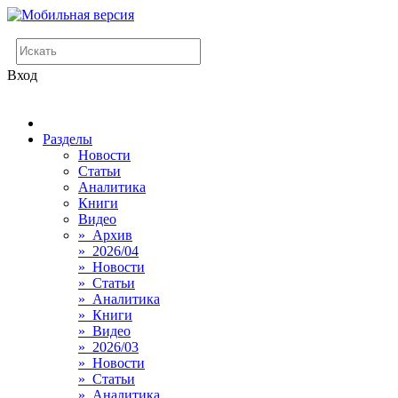
Вход
Разделы
Новости
Статьи
Аналитика
Книги
Видео
» Архив
» 2026/04
» Новости
» Статьи
» Аналитика
» Книги
» Видео
» 2026/03
» Новости
» Статьи
» Аналитика