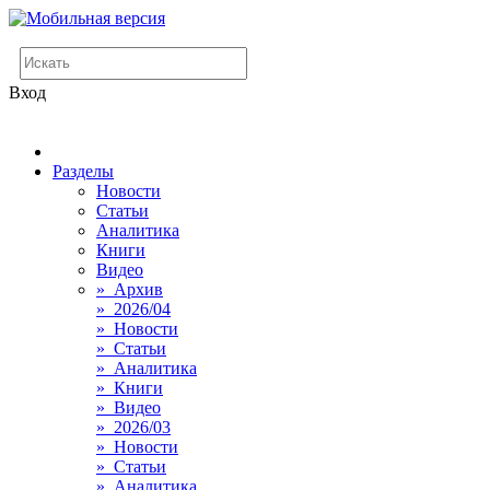
Вход
Разделы
Новости
Статьи
Аналитика
Книги
Видео
» Архив
» 2026/04
» Новости
» Статьи
» Аналитика
» Книги
» Видео
» 2026/03
» Новости
» Статьи
» Аналитика