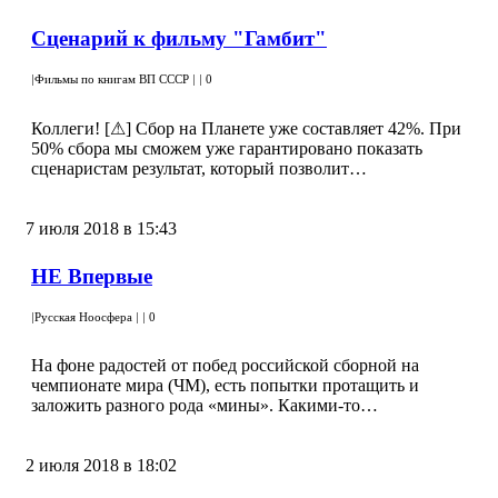
Сценарий к фильму "Гамбит"
|
Фильмы по книгам ВП СССР
|
|
0
Коллеги! [⚠] Сбор на Планете уже составляет 42%. При
50% сбора мы сможем уже гарантировано показать
сценаристам результат, который позволит…
7 июля 2018 в 15:43
НЕ Впервые
|
Русская Ноосфера
|
|
0
На фоне радостей от побед российской сборной на
чемпионате мира (ЧМ), есть попытки протащить и
заложить разного рода «мины». Какими-то…
2 июля 2018 в 18:02