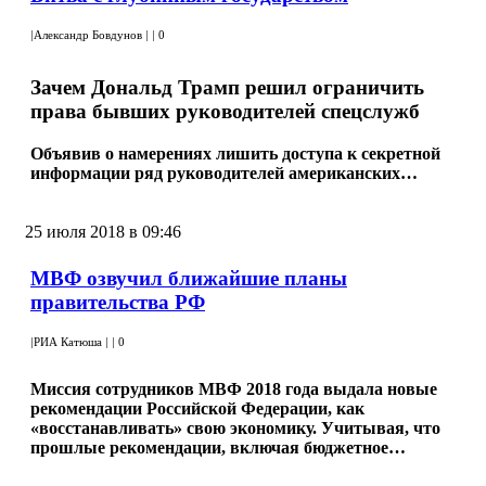
|
Александр Бовдунов
|
|
0
Зачем Дональд Трамп решил ограничить
права бывших руководителей спецслужб
Объявив о намерениях лишить доступа к секретной
информации ряд руководителей американских…
25 июля 2018 в 09:46
МВФ озвучил ближайшие планы
правительства РФ
|
РИА Катюша
|
|
0
Миссия сотрудников МВФ 2018 года выдала новые
рекомендации Российской Федерации, как
«восстанавливать» свою экономику. Учитывая, что
прошлые рекомендации, включая бюджетное…