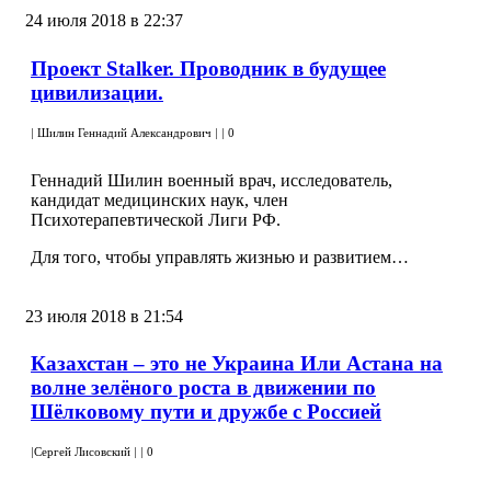
24 июля 2018 в 22:37
Проект Stalker. Проводник в будущее
цивилизации.
|
Шилин Геннадий Александрович
|
|
0
Геннадий Шилин военный врач, исследователь,
кандидат медицинских наук, член
Психотерапевтической Лиги РФ.
Для того, чтобы управлять жизнью и развитием…
23 июля 2018 в 21:54
Казахстан – это не Украина Или Астана на
волне зелёного роста в движении по
Шёлковому пути и дружбе с Россией
|
Сергей Лисовский
|
|
0