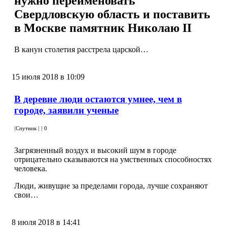
нужно переименовать
Свердловскую область и поставить
в Москве памятник Николаю II
В канун столетия расстрела царской…
15 июля 2018 в 10:09
В деревне люди остаются умнее, чем в
городе, заявили ученые
|
Спутник
|
|
0
Загрязненный воздух и высокий шум в городе
отрицательно сказываются на умственных способностях
человека.
Люди, живущие за пределами города, лучше сохраняют
свои…
8 июля 2018 в 14:41