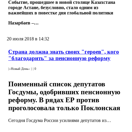
Событие, прошедшее в новой столице Казахстана
городе Астане, безусловно, стало одним из
важнейших в повестке дня глобальной политики
Назарбаев –…
20 июля 2018 в 14:32
Страна должна знать своих "героев", кого
"благодарить" за пенсионную реформу
|
«Новый День»
|
|
0
Поименный список депутатов
Госдумы, одобривших пенсионную
реформу. В рядах ЕР против
проголосовала только Поклонская
Сегодня Госдума России усилиями депутатов из…