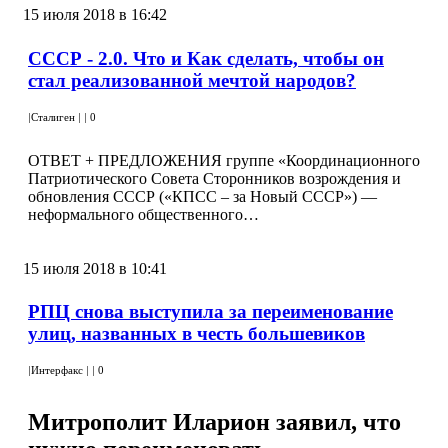
15 июля 2018 в 16:42
СССР - 2.0. Что и Как сделать, чтобы он
стал реализованной мечтой народов?
|
Сталиген
|
|
0
ОТВЕТ + ПРЕДЛОЖЕНИЯ группе «Координационного
Патриотического Совета Сторонников возрождения и
обновления СССР («КПСС – за Новый СССР») —
неформального общественного…
15 июля 2018 в 10:41
РПЦ снова выступила за переименование
улиц, названных в честь большевиков
|
Интерфакс
|
|
0
Митрополит Иларион заявил, что