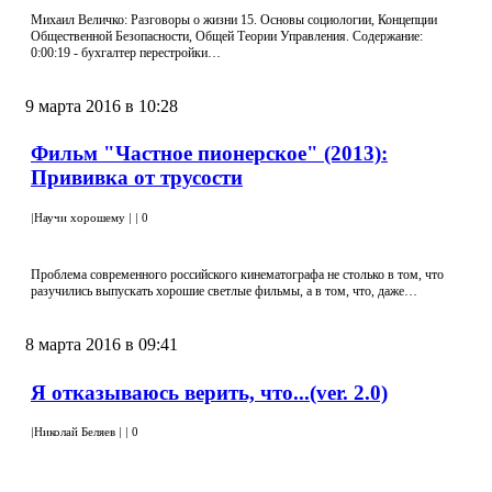
Михаил Величко: Разговоры о жизни 15. Основы социологии, Концепции
Общественной Безопасности, Общей Теории Управления. Содержание:
0:00:19 - бухгалтер перестройки…
9 марта 2016 в 10:28
Фильм "Частное пионерское" (2013):
Прививка от трусости
|
Научи хорошему
|
|
0
Проблема современного российского кинематографа не столько в том, что
разучились выпускать хорошие светлые фильмы, а в том, что, даже…
8 марта 2016 в 09:41
Я отказываюсь верить, что...(ver. 2.0)
|
Николай Беляев
|
|
0