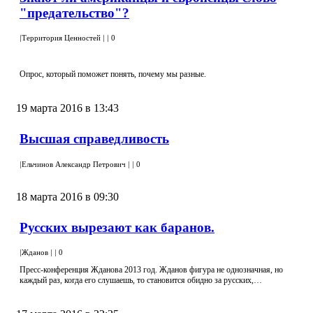
"предательство"?
|
Территория Ценностей
|
|
0
Опрос, который поможет понять, почему мы разные.
19 марта 2016 в 13:43
Высшая справедливость
|
Ельчинов Александр Петрович
|
|
0
18 марта 2016 в 09:30
Русских вырезают как баранов.
|
Жданов
|
|
0
Пресс-конференция Жданова 2013 год. Жданов фигура не однозначная, но
каждый раз, когда его слушаешь, то становится обидно за русских,…