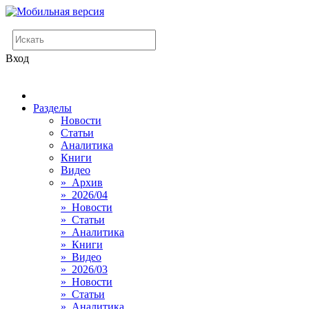
Вход
Разделы
Новости
Статьи
Аналитика
Книги
Видео
» Архив
» 2026/04
» Новости
» Статьи
» Аналитика
» Книги
» Видео
» 2026/03
» Новости
» Статьи
» Аналитика