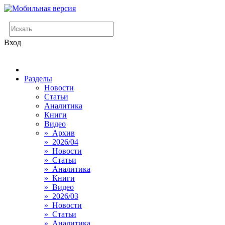
Вход
Разделы
Новости
Статьи
Аналитика
Книги
Видео
» Архив
» 2026/04
» Новости
» Статьи
» Аналитика
» Книги
» Видео
» 2026/03
» Новости
» Статьи
» Аналитика