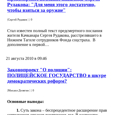
Рудакова: "Для меня этого достаточно,
чтобы взяться за оружие"
|
Сергей Рудаков
|
|
0
Стал известен полный текст предсмертного послания
жителя Качканара Сергея Рудакова, расстрелявшего в
Нижнем Тагиле сотрудников Фонда соцстраха. В
дополнение к первой…
21 августа 2010 в 09:46
Законопроект "О полиции":
ПОЛИЦЕЙСКОЕ ГОСУДАРСТВО в шкуре
демократических реформ?
|
Михаил Делягин
|
|
0
Основные выводы:
1.
Суть закона – беспрецедентное расширение прав
сотрудников органов внутренних дел. В частности: