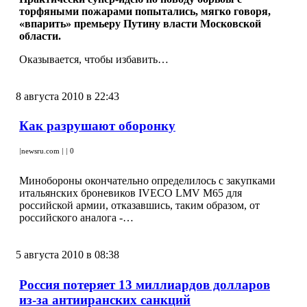
торфяными пожарами попытались, мягко говоря,
«впарить» премьеру Путину власти Московской
области.
Оказывается, чтобы избавить…
8 августа 2010 в 22:43
Как разрушают оборонку
|
newsru.com
|
|
0
Минобороны окончательно определилось с закупками
итальянских броневиков IVECO LMV M65 для
российской армии, отказавшись, таким образом, от
российского аналога -…
5 августа 2010 в 08:38
Россия потеряет 13 миллиардов долларов
из-за антииранских санкций