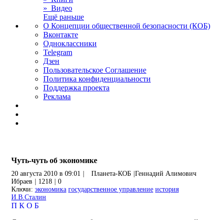
» Видео
Ещё раньше
О Концепции общественной безопасности (КОБ)
Вконтакте
Одноклассники
Telegram
Дзен
Пользовательское Соглашение
Политика конфиденциальности
Поддержка проекта
Реклама
Чуть-чуть об экономике
20 августа 2010 в 09:01
|
Планета-КОБ
|
Геннадий Алимович
Ибраев
|
1218
|
0
Ключи:
экономика
государственное управление
история
И.В.Сталин
П
К
О
Б