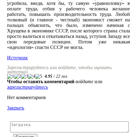
угробила, введя, хотя бы, ту самую «уравниловку» в
оплате труда, отбив у рабочего человека желание
работать, повышать производительность труда. Любой
толковый (и главное - честный) экономист сможет на
пальцах объяснить, что было, изменено начиная с
Хрущева в экономике СССР, после которого страна стала
просто валиться и откатываться назад, уступив Западу все
свои передовые позиции. Потом уже никакая
«идеология» спасти СССР не могла.
Источник
Зарегистрируйтесь или войдите, чтобы оценить
материал
4.95
/
22
гол.
Чтобы оставить комментарий
войдите
или
зарегистрируйтесь
Нет комментариев
Закрыть