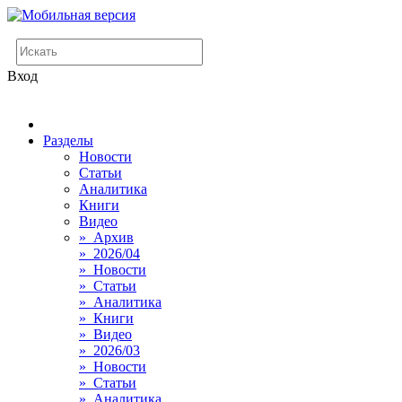
Вход
Разделы
Новости
Статьи
Аналитика
Книги
Видео
» Архив
» 2026/04
» Новости
» Статьи
» Аналитика
» Книги
» Видео
» 2026/03
» Новости
» Статьи
» Аналитика