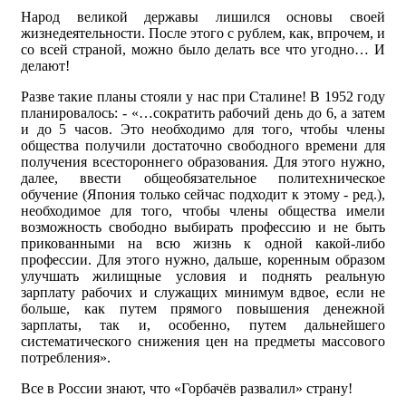
Народ великой державы лишился основы своей
жизнедеятельности. После этого с рублем, как, впрочем, и
со всей страной, можно было делать все что угодно… И
делают!
Разве такие планы стояли у нас при Сталине! В 1952 году
планировалось: - «…сократить рабочий день до 6, а затем
и до 5 часов. Это необходимо для того, чтобы члены
общества получили достаточно свободного времени для
получения всестороннего образования. Для этого нужно,
далее, ввести общеобязательное политехническое
обучение (Япония только сейчас подходит к этому - ред.),
необходимое для того, чтобы члены общества имели
возможность свободно выбирать профессию и не быть
прикованными на всю жизнь к одной какой-либо
профессии. Для этого нужно, дальше, коренным образом
улучшать жилищные условия и поднять реальную
зарплату рабочих и служащих минимум вдвое, если не
больше, как путем прямого повышения денежной
зарплаты, так и, особенно, путем дальнейшего
систематического снижения цен на предметы массового
потребления».
Все в России знают, что «Горбачёв развалил» страну!