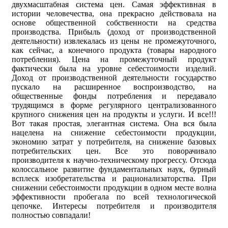
двухмасштабная система цен. Самая эффективная в
истории человечества, она прекрасно действовала на
основе общественной собственности на средства
производства. Прибыль (доход от производственной
деятельности) извлекалась из цены не промежуточного,
как сейчас, а конечного продукта (товары народного
потребления). Цена на промежуточный продукт
фактически была на уровне себестоимости изделий.
Доход от производственной деятельности государство
пускало на расширенное воспроизводство, на
общественные фонды потребления и передавало
трудящимся в форме регулярного централизованного
крупного снижения цен на продукты и услуги. И все!!!
Вот такая простая, элегантная система. Она вся была
нацелена на снижение себестоимости продукции,
экономию затрат у потребителя, на снижение базовых
потребительских цен. Все это поворачивало
производителя к научно-техническому прогрессу. Отсюда
колоссальное развитие фундаментальных наук, бурный
всплеск изобретательства и рационализаторства. При
снижении себестоимости продукции в одном месте волна
эффективности пробегала по всей технологической
цепочке. Интересы потребителя и производителя
полностью совпадали!