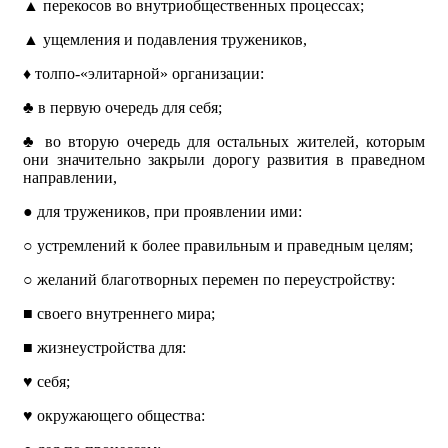
▲
перекосов во внутриобщественных процессах;
▲
ущемления и подавления тружеников,
♦
толпо-«элитарной» организации:
♣
в первую очередь для себя;
♣
во вторую очередь для остальных жителей, которым
они значительно закрыли дорогу развития в праведном
направлении,
●
для тружеников, при проявлении ими:
○
устремлений к более правильным и праведным целям;
○
желаний благотворных перемен по переустройству:
■
своего внутреннего мира;
■
жизнеустройства для:
♥
себя;
♥
окружающего общества: