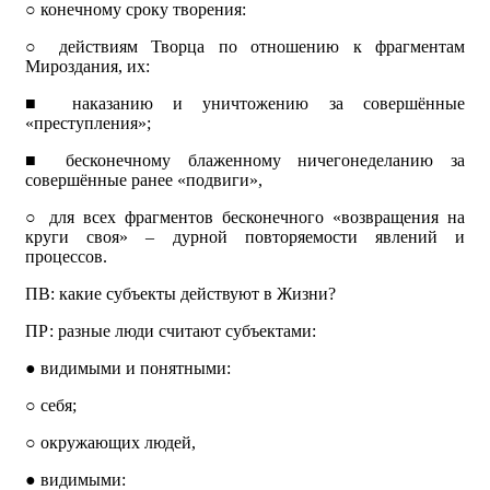
○
конечному сроку творения:
○
действиям Творца по отношению к фрагментам
Мироздания, их:
■
наказанию и уничтожению за совершённые
«преступления»;
■
бесконечному блаженному ничегонеделанию за
совершённые ранее «подвиги»,
○
для всех фрагментов бесконечного «возвращения на
круги своя» – дурной повторяемости явлений и
процессов.
ПВ: какие субъекты действуют в Жизни?
ПР: разные люди считают субъектами:
●
видимыми и понятными:
○
себя;
○
окружающих людей,
●
видимыми: