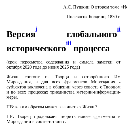
А.С. Пушкин О втором томе «Ис
Полевого» Болдино, 1830 г.
i
ii
Версия
глобального
iii
исторического
процесса
(срок пересмотра содержания и смысла заметки от
октября 2020 года до июня 2025 года)
Жизнь состоит из Творца и сотворённого Им
Мироздания, а для всех фрагментов Мироздания -
субъектов заключена в общении через совесть с Творцом
и во всех процессах триединства материи-информации-
меры.
ПВ: каким образом может развиваться Жизнь?
ПР: Творец продолжает творить новые фрагменты в
Мироздании в соответствии с: