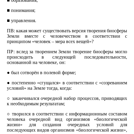
■
образования;
■
понимания;
■
управления.
ПВ: какая может существовать версия творения биосферы
Земли вместе с человечеством в соответствии с
принципом «человек – мера всех вещей»?
ПР: вслед за творением Земли творение биосферы могло
происходить в следующей последовательности,
основанной на человеке, он:
●
был сотворён в полевой форме;
●
постепенно «сгущался» в соответствии с «созреванием
условий» на Земле тогда, когда:
○
заканчивался очередной набор процессов, приводящих
к необходимым результатам;
○
творился в соответствии с информационным составом
человека очередной вид организмов «биологической
жизни» для создания очередных условий для
последующих видов организмов «биологической жизни»,