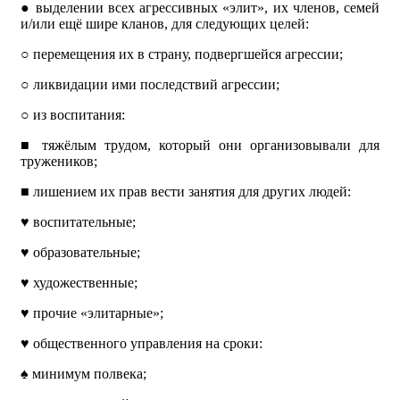
●
выделении всех агрессивных «элит», их членов, семей
и/или ещё шире кланов, для следующих целей:
○
перемещения их в страну, подвергшейся агрессии;
○
ликвидации ими последствий агрессии;
○
из воспитания:
■
тяжёлым трудом, который они организовывали для
тружеников;
■
лишением их прав вести занятия для других людей:
♥
воспитательные;
♥
образовательные;
♥
художественные;
♥
прочие «элитарные»;
♥
общественного управления на сроки:
♠
минимум полвека;