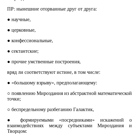
ПР: нынешние оторванные друг от друга:
●
научные,
●
церковные,
●
конфессиональные,
●
сектантские;
●
прочие умственные построения,
вряд ли соответствуют истине, в том числе:
●
«большому взрыву», предполагающему:
○
появлению Мироздания из абстрактной математической
точки;
○
беспредельному разбеганию Галактик,
●
формируемыми «посредниками» искажений о
взаимодействиях между субъектами Мироздания и
Творцом: