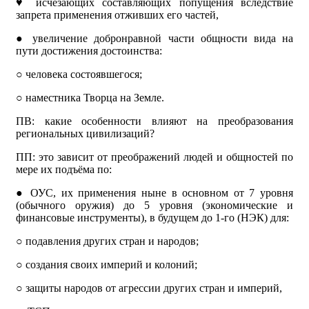
♥
исчезающих составляющих попущения вследствие
запрета применения отживших его частей,
●
увеличение добронравной части общности вида на
пути достижения достоинства:
○
человека состоявшегося;
○
наместника Творца на Земле.
ПВ: какие особенности влияют на преобразования
региональных цивилизаций?
ПП: это зависит от преображений людей и общностей по
мере их подъёма по:
●
ОУС, их применения ныне в основном от 7 уровня
(обычного оружия) до 5 уровня (экономические и
финансовые инструменты), в будущем до 1-го (НЭК) для:
○
подавления других стран и народов;
○
создания своих империй и колоний;
○
защиты народов от агрессии других стран и империй,