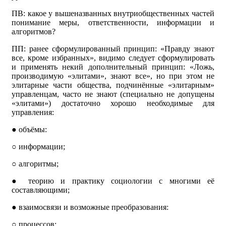
ПВ: какое у вышеназванных внутриобщественных частей
понимание меры, ответственности, информации и
алгоритмов?
ПП: ранее сформулированный принцип: «Правду знают
все, кроме избранных», видимо следует сформулировать
и применять некий дополнительный принцип: «Ложь,
производимую «элитами», знают все», но при этом не
элитарные части общества, подчинённые «элитарным»
управленцам, часто не знают (специально не допущены
«элитами») достаточно хорошо необходимые для
управления:
●
объёмы:
○
информации;
○
алгоритмы;
●
теорию и практику социологии с многими её
составляющими;
●
взаимосвязи и возможные преобразования:
○
процессов;