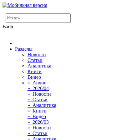
Вход
Разделы
Новости
Статьи
Аналитика
Книги
Видео
» Архив
» 2026/04
» Новости
» Статьи
» Аналитика
» Книги
» Видео
» 2026/03
» Новости
» Статьи
» Аналитика