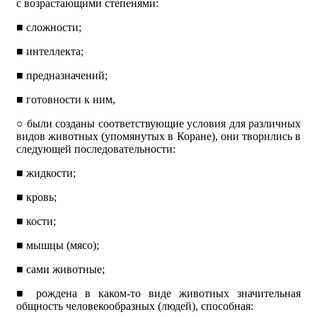
с возрастающими степенями:
■
сложности;
■
интеллекта;
■
предназначений;
■
готовности к ним,
○
были созданы соответствующие условия для различных
видов животных (упомянутых в Коране), они творились в
следующей последовательности:
■
жидкости;
■
кровь;
■
кости;
■
мышцы (мясо);
■
сами животные;
■
рождена в каком-то виде животных значительная
общность человекообразных (людей), способная: