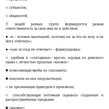
○
субъектов;
○
общностей.
У людей разных групп формируется разная
ответственность за свои мысли и действия:
●
«я – человек маленький, поэтому ни за что не хочу и не
могу отвечать»;
●
«сын за отца не отвечает» - формулировка:
○
удобная в «элитарных» кругах, идущая из римского
права с лёгкостью прошлые «косяки»:
■
позволяющая якобы их списывать;
■
покупать на них индульгенции,
○
не признающая праведного произвола;
○
способствующая потомкам скрывать созданные и
распространённые предками:
■
«косяки»;