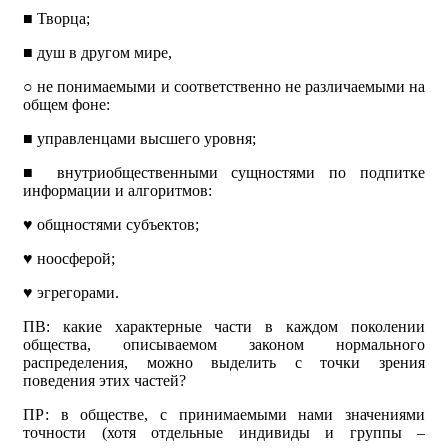
■
Творца;
■
душ в другом мире,
○
не понимаемыми и соответственно не различаемыми на
общем фоне:
■
управленцами высшего уровня;
■
внутриобщественными сущностями по подпитке
информации и алгоритмов:
♥
общностями субъектов;
♥
ноосферой;
♥
эгрегорами.
ПВ: какие характерные части в каждом поколении
общества, описываемом законом нормального
распределения, можно выделить с точки зрения
поведения этих частей?
ПР: в обществе, с принимаемыми нами значениями
точности (хотя отдельные индивиды и группы –