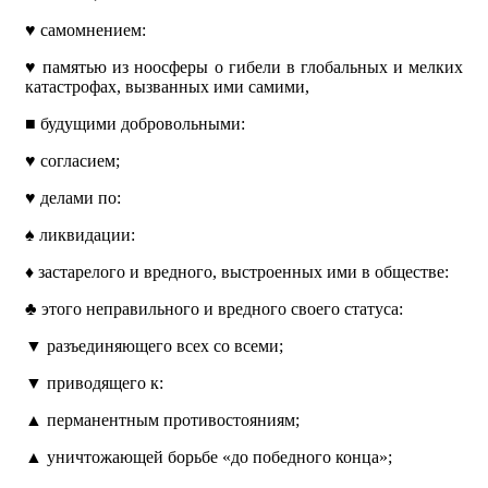
♥
самомнением:
♥
памятью из ноосферы о гибели в глобальных и мелких
катастрофах, вызванных ими самими,
■
будущими добровольными:
♥
согласием;
♥
делами по:
♠
ликвидации:
♦
застарелого и вредного, выстроенных ими в обществе:
♣
этого неправильного и вредного своего статуса:
▼
разъединяющего всех со всеми;
▼
приводящего к:
▲
перманентным противостояниям;
▲
уничтожающей борьбе «до победного конца»;