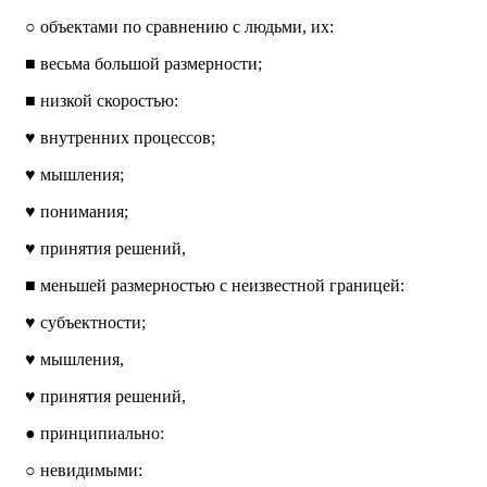
○
объектами по сравнению с людьми, их:
■
весьма большой размерности;
■
низкой скоростью:
♥
внутренних процессов;
♥
мышления;
♥
понимания;
♥
принятия решений,
■
меньшей размерностью с неизвестной границей:
♥
субъектности;
♥
мышления,
♥
принятия решений,
●
принципиально:
○
невидимыми: