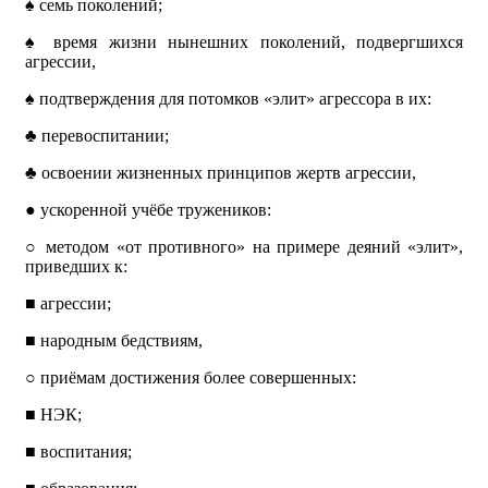
♠
семь поколений;
♠
время жизни нынешних поколений, подвергшихся
агрессии,
♠
подтверждения для потомков «элит» агрессора в их:
♣
перевоспитании;
♣
освоении жизненных принципов жертв агрессии,
●
ускоренной учёбе тружеников:
○
методом «от противного» на примере деяний «элит»,
приведших к:
■
агрессии;
■
народным бедствиям,
○
приёмам достижения более совершенных:
■
НЭК;
■
воспитания;