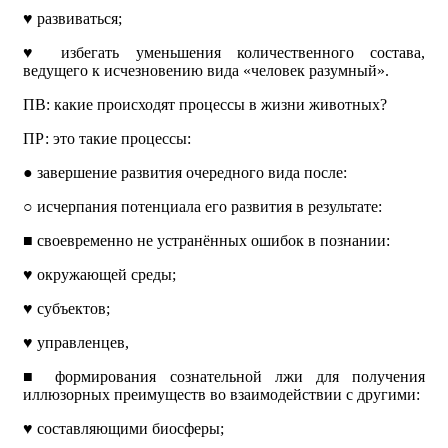
♥
развиваться;
♥
избегать уменьшения количественного состава,
ведущего к исчезновению вида «человек разумный».
ПВ: какие происходят процессы в жизни животных?
ПР: это такие процессы:
●
завершение развития очередного вида после:
○
исчерпания потенциала его развития в результате:
■
своевременно не устранённых ошибок в познании:
♥
окружающей среды;
♥
субъектов;
♥
управленцев,
■
формирования сознательной лжи для получения
иллюзорных преимуществ во взаимодействии с другими:
♥
составляющими биосферы;