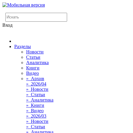
Вход
Разделы
Новости
Статьи
Аналитика
Книги
Видео
» Архив
» 2026/04
» Новости
» Статьи
» Аналитика
» Книги
» Видео
» 2026/03
» Новости
» Статьи
» Аналитика