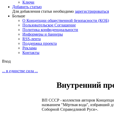
Ключи
Добавить статью
Для добавления статьи необходимо
зарегистрироваться
Больше
О Концепции общественной безопасности (КОБ)
Пользовательское Соглашение
Политика конфиденциальности
Информеры и баннеры
RSS-лента
Поддержка проекта
Реклама
Контакты
Вход
... в единстве сила ...
Внутренний пр
ВП СССР - коллектив авторов Концепци
названием "Мёртвая вода", избравший 
Соборной Справедливой Руси».