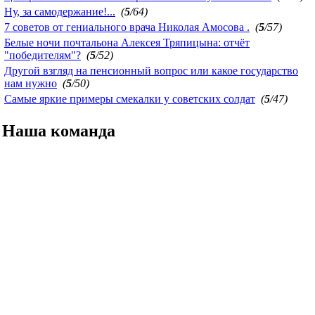
Ну, за самодержание!...
(
5
/64)
7 советов от гениального врача Николая Амосова .
(
5
/57)
Белые ночи почтальона Алексея Тряпицына: отчёт
"победителям"?
(
5
/52)
Другой взгляд на пенсионный вопрос или какое государство
нам нужно
(
5
/50)
Самые яркие примеры смекалки у советских солдат
(
5
/47)
Наша команда