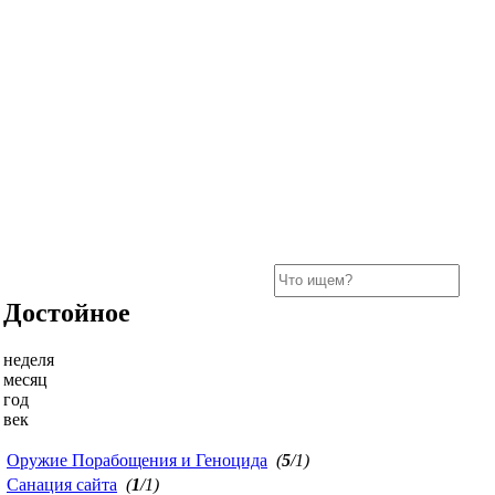
Достойное
неделя
месяц
год
век
Оружие Порабощения и Геноцида
(
5
/1)
Санация сайта
(
1
/1)