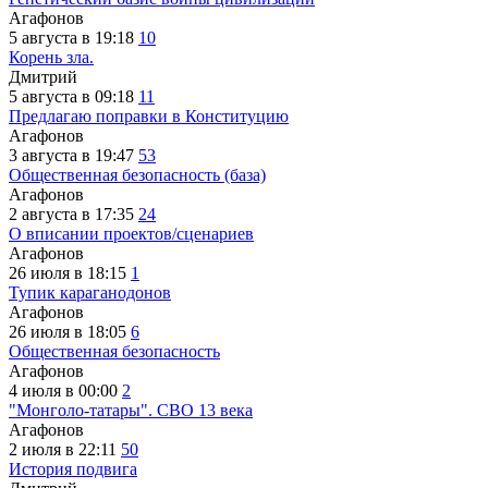
Агафонов
5 августа в 19:18
10
Корень зла.
Дмитрий
5 августа в 09:18
11
Предлагаю поправки в Конституцию
Агафонов
3 августа в 19:47
53
Общественная безопасность (база)
Агафонов
2 августа в 17:35
24
О вписании проектов/сценариев
Агафонов
26 июля в 18:15
1
Тупик караганодонов
Агафонов
26 июля в 18:05
6
Общественная безопасность
Агафонов
4 июля в 00:00
2
"Монголо-татары". СВО 13 века
Агафонов
2 июля в 22:11
50
История подвига