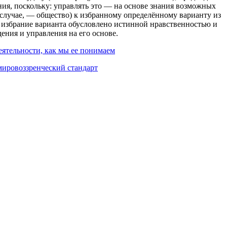
ния, поскольку: управлять это — на основе знания возможных
 случае, — общество) к избранному определённому варианту из
 избрание варианта обусловлено истинной нравственностью и
ения и управления на его основе.
еятельности, как мы ее понимаем
ировоззренческий стандарт