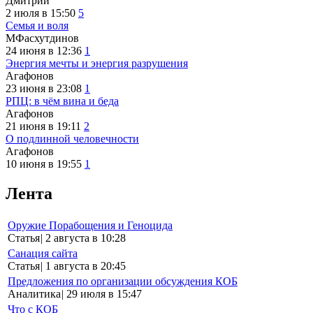
Дмитрий
2 июля в 15:50
5
Семья и воля
МФасхутдинов
24 июня в 12:36
1
Энергия мечты и энергия разрушения
Агафонов
23 июня в 23:08
1
РПЦ: в чём вина и беда
Агафонов
21 июня в 19:11
2
О подлинной человечности
Агафонов
10 июня в 19:55
1
Лента
Оружие Порабощения и Геноцида
Статья
|
2 августа в 10:28
Санация сайта
Статья
|
1 августа в 20:45
Предложения по организации обсуждения КОБ
Аналитика
|
29 июля в 15:47
Что с КОБ