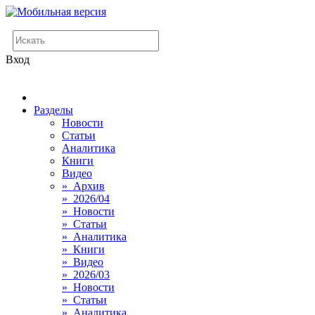
Вход
Разделы
Новости
Статьи
Аналитика
Книги
Видео
» Архив
» 2026/04
» Новости
» Статьи
» Аналитика
» Книги
» Видео
» 2026/03
» Новости
» Статьи
» Аналитика