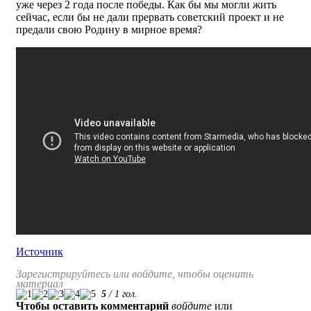
уже через 2 года после победы. Как бы мы могли жить
сейчас, если бы не дали прервать советский проект и не
предали свою Родину в мирное время?
Источник
Зарегистрируйтесь или войдите, чтобы оценить
материал
5
/
1
гол.
Чтобы оставить комментарий
войдите
или