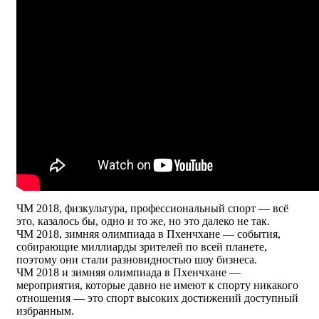
ЧМ 2018, физкультура, профессиональный спорт — всё
это, казалось бы, одно и то же, но это далеко не так.
ЧМ 2018, зимняя олимпиада в Пхенчхане — события,
собирающие миллиарды зрителей по всей планете,
поэтому они стали разновидностью шоу бизнеса.
ЧМ 2018 и зимняя олимпиада в Пхенчхане —
мероприятия, которые давно не имеют к спорту никакого
отношения — это спорт высоких достижений доступный
избранным.