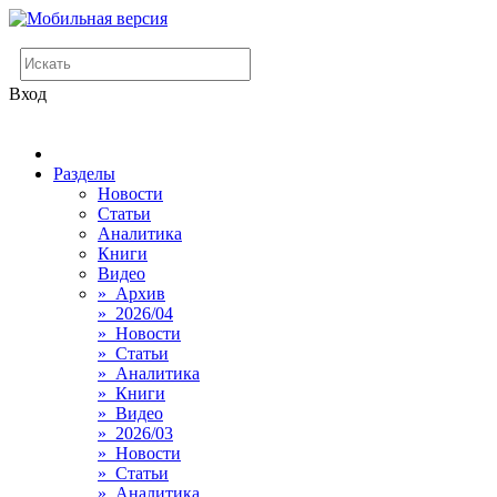
Вход
Разделы
Новости
Статьи
Аналитика
Книги
Видео
» Архив
» 2026/04
» Новости
» Статьи
» Аналитика
» Книги
» Видео
» 2026/03
» Новости
» Статьи
» Аналитика