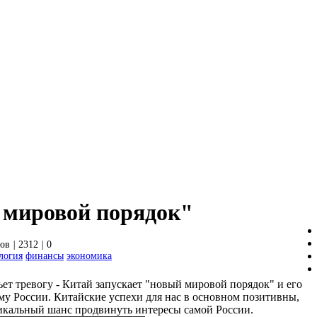
 мировой порядок"
ов
|
2312
|
0
логия
финансы
экономика
ет тревогу - Китай запускает "новый мировой порядок" и его
му России. Китайские успехи для нас в основном позитивны,
никальный шанс продвинуть интересы самой России.