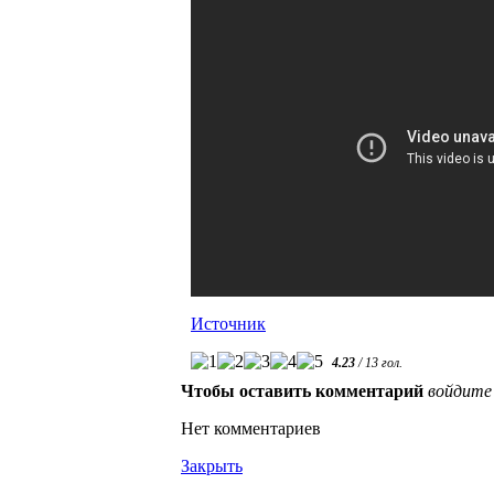
Источник
4.23
/
13
гол.
Чтобы оставить комментарий
войдите
Нет комментариев
Закрыть