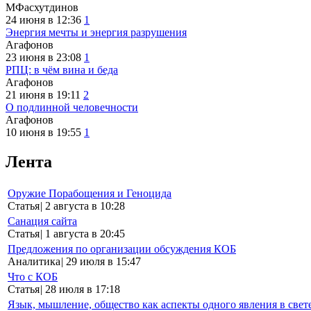
МФасхутдинов
24 июня в 12:36
1
Энергия мечты и энергия разрушения
Агафонов
23 июня в 23:08
1
РПЦ: в чём вина и беда
Агафонов
21 июня в 19:11
2
О подлинной человечности
Агафонов
10 июня в 19:55
1
Лента
Оружие Порабощения и Геноцида
Статья
|
2 августа в 10:28
Санация сайта
Статья
|
1 августа в 20:45
Предложения по организации обсуждения КОБ
Аналитика
|
29 июля в 15:47
Что с КОБ
Статья
|
28 июля в 17:18
Язык, мышление, общество как аспекты одного явления в свет