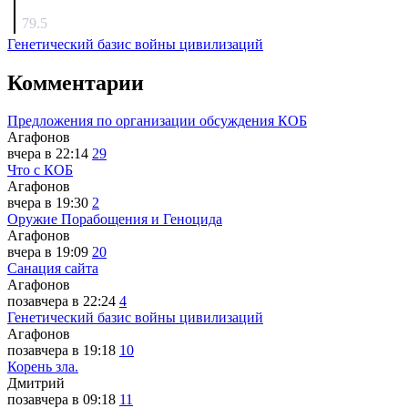
surov
79.5
Генетический базис войны цивилизаций
Комментарии
Предложения по организации обсуждения КОБ
Агафонов
вчера в 22:14
29
Что с КОБ
Агафонов
вчера в 19:30
2
Оружие Порабощения и Геноцида
Агафонов
вчера в 19:09
20
Санация сайта
Агафонов
позавчера в 22:24
4
Генетический базис войны цивилизаций
Агафонов
позавчера в 19:18
10
Корень зла.
Дмитрий
позавчера в 09:18
11