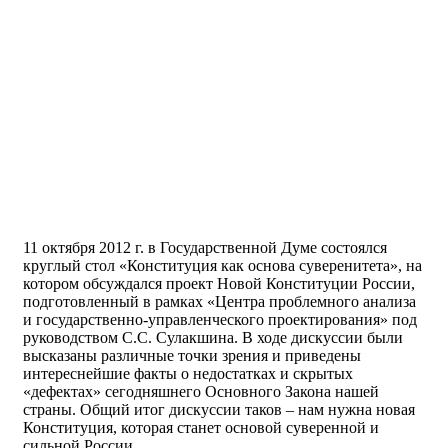
11 октября 2012 г. в Государственной Думе состоялся
круглый стол «Конституция как основа суверенитета», на
котором обсуждался проект Новой Конституции России,
подготовленный в рамках «Центра проблемного анализа
и государственно-управленческого проектирования» под
руководством С.С. Сулакшина. В ходе дискуссии были
высказаны различные точки зрения и приведены
интереснейшие факты о недостатках и скрытых
«дефектах» сегодняшнего Основного Закона нашей
страны. Общий итог дискуссии таков – нам нужна новая
Конституция, которая станет основой суверенной и
сильной России.