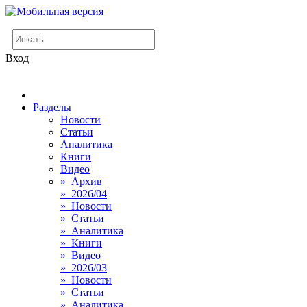
Вход
Разделы
Новости
Статьи
Аналитика
Книги
Видео
» Архив
» 2026/04
» Новости
» Статьи
» Аналитика
» Книги
» Видео
» 2026/03
» Новости
» Статьи
» Аналитика