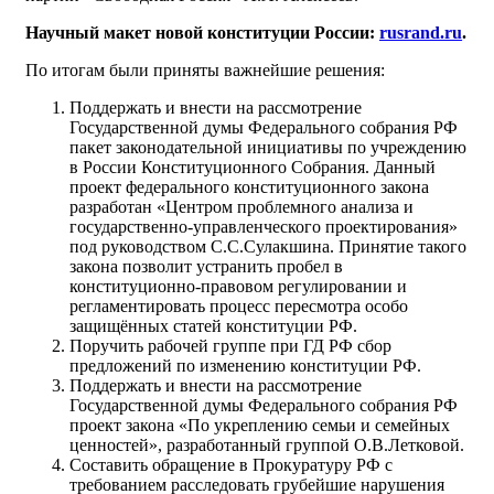
Научный макет новой конституции России:
rusrand.ru
.
По итогам были приняты важнейшие решения:
Поддержать и внести на рассмотрение
Государственной думы Федерального собрания РФ
пакет законодательной инициативы по учреждению
в России Конституционного Собрания. Данный
проект федерального конституционного закона
разработан «Центром проблемного анализа и
государственно-управленческого проектирования»
под руководством С.С.Сулакшина. Принятие такого
закона позволит устранить пробел в
конституционно-правовом регулировании и
регламентировать процесс пересмотра особо
защищённых статей конституции РФ.
Поручить рабочей группе при ГД РФ сбор
предложений по изменению конституции РФ.
Поддержать и внести на рассмотрение
Государственной думы Федерального собрания РФ
проект закона «По укреплению семьи и семейных
ценностей», разработанный группой О.В.Летковой.
Составить обращение в Прокуратуру РФ с
требованием расследовать грубейшие нарушения