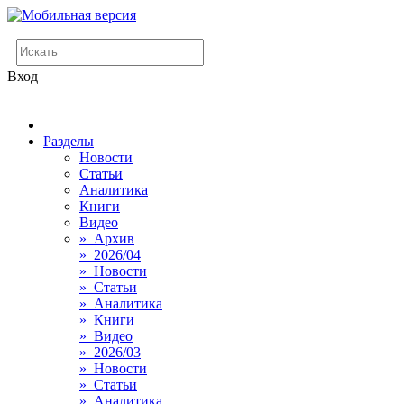
Вход
Разделы
Новости
Статьи
Аналитика
Книги
Видео
» Архив
» 2026/04
» Новости
» Статьи
» Аналитика
» Книги
» Видео
» 2026/03
» Новости
» Статьи
» Аналитика