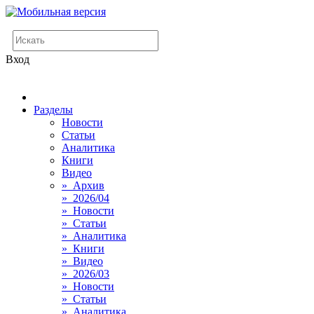
Вход
Разделы
Новости
Статьи
Аналитика
Книги
Видео
» Архив
» 2026/04
» Новости
» Статьи
» Аналитика
» Книги
» Видео
» 2026/03
» Новости
» Статьи
» Аналитика