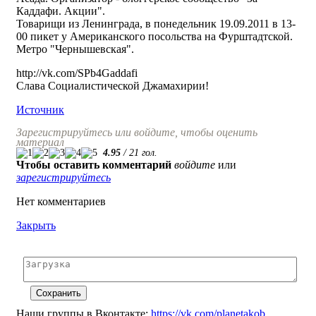
Каддафи. Акции".
Товарищи из Ленинграда, в понедельник 19.09.2011 в 13-
00 пикет у Американского посольства на Фурштадтской.
Метро "Чернышевская".
http://vk.com/SPb4Gaddafi
Слава Социалистической Джамахирии!
Источник
Зарегистрируйтесь или войдите, чтобы оценить
материал
4.95
/
21
гол.
Чтобы оставить комментарий
войдите
или
зарегистрируйтесь
Нет комментариев
Закрыть
Наши группы в Вконтакте:
https://vk.com/planetakob