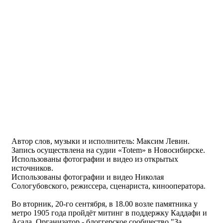
Автор слов, музыки и исполнитель: Максим Левин.
Запись осуществлена на судии «Totem» в Новосибирске.
Использованы фотографии и видео из открытых
источников.
Использованы фотографии и видео Николая
Сологубовского, режиссера, сценариста, кинооператора.
Во вторник, 20-го сентября, в 18.00 возле памятника у
метро 1905 года пройдёт митинг в поддержку Каддафи и
Асада. Организатор - блоггерское сообщество "За