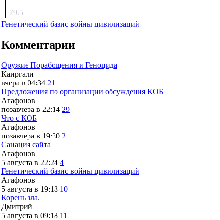
surov
79.5
Генетический базис войны цивилизаций
Комментарии
Оружие Порабощения и Геноцида
Каиргали
вчера в 04:34
21
Предложения по организации обсуждения КОБ
Агафонов
позавчера в 22:14
29
Что с КОБ
Агафонов
позавчера в 19:30
2
Санация сайта
Агафонов
5 августа в 22:24
4
Генетический базис войны цивилизаций
Агафонов
5 августа в 19:18
10
Корень зла.
Дмитрий
5 августа в 09:18
11