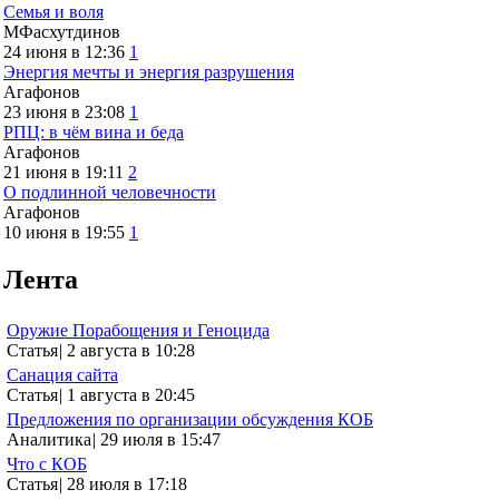
Семья и воля
МФасхутдинов
24 июня в 12:36
1
Энергия мечты и энергия разрушения
Агафонов
23 июня в 23:08
1
РПЦ: в чём вина и беда
Агафонов
21 июня в 19:11
2
О подлинной человечности
Агафонов
10 июня в 19:55
1
Лента
Оружие Порабощения и Геноцида
Статья
|
2 августа в 10:28
Санация сайта
Статья
|
1 августа в 20:45
Предложения по организации обсуждения КОБ
Аналитика
|
29 июля в 15:47
Что с КОБ
Статья
|
28 июля в 17:18