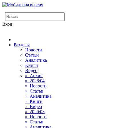
Вход
Разделы
Новости
Статьи
Аналитика
Книги
Видео
» Архив
» 2026/04
» Новости
» Статьи
» Аналитика
» Книги
» Видео
» 2026/03
» Новости
» Статьи
» Аналитика