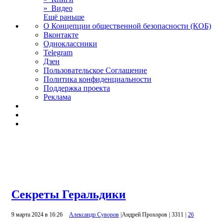
» Видео
Ещё раньше
О Концепции общественной безопасности (КОБ)
Вконтакте
Одноклассники
Telegram
Дзен
Пользовательское Соглашение
Политика конфиденциальности
Поддержка проекта
Реклама
Секреты Геральдики
9 марта 2024 в 16:26
Александр Суворов
|
Андрей Прохоров
|
3311
|
26