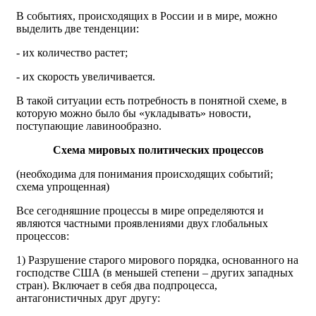
В событиях, происходящих в России и в мире, можно
выделить две тенденции:
- их количество растет;
- их скорость увеличивается.
В такой ситуации есть потребность в понятной схеме, в
которую можно было бы «укладывать» новости,
поступающие лавинообразно.
Схема мировых политических процессов
(необходима для понимания происходящих событий;
схема упрощенная)
Все сегодняшние процессы в мире определяются и
являются частными проявлениями двух глобальных
процессов:
1) Разрушение старого мирового порядка, основанного на
господстве США (в меньшей степени – других западных
стран). Включает в себя два подпроцесса,
антагонистичных друг другу: