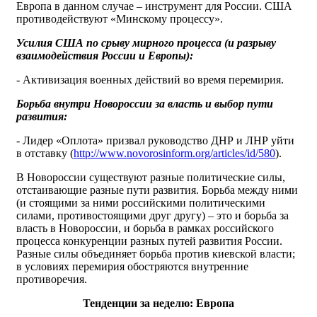
Европа в данном случае – инструмент для России. США
противодействуют «Минскому процессу».
Усилия США по срыву мирного процесса (и разрыву
взаимодействия России и Европы):
- Активизация военных действий во время перемирия.
Борьба внутри Новороссии за власть и выбор пути
развития:
- Лидер «Оплота» призвал руководство ДНР и ЛНР уйти
в отставку (
http://www.novorosinform.org/articles/id/580
).
В Новороссии существуют разные политические силы,
отстаивающие разные пути развития. Борьба между ними
(и стоящими за ними российскими политическими
силами, противостоящими друг другу) – это и борьба за
власть в Новороссии, и борьба в рамках российского
процесса конкуренции разных путей развития России.
Разные силы объединяет борьба против киевской власти;
в условиях перемирия обостряются внутренние
противоречия.
Тенденции за неделю: Европа