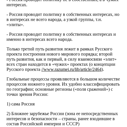
интересах.
- Россия проводит политику в собственных интересах, но
в интересах не всего народа, а узкой группы, т.н.
«элиты».
- Россия проводит политику в собственных интересах и
именно в интересах всего народа.
Только третий путь развития лежит в рамках Русского
проекта построения нового мирового порядка; второй
путь развития, как и первый, в силу взаимосвязи «элит»
всех стран находится в «чужих» проектах (о концепции
Русского проекта
//www.razumei.ru/lib/article/2464
).
Глобальные процессы проявляются в большом количестве
процессов нижнего уровня. Их удобно классифицировать
по географии; основные регионы («поля сражений») с
точки зрения России:
1) сама Россия
2) Ближнее зарубежье России (зона ее непосредственных
интересов и безопасности – страны, ранее входившие в
состав Российской империи и СССР)