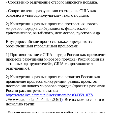
- Собственно разрушение старого мирового порядка.
- Сопротивление разрушению со стороны США как
основного «выгодополучателя» такого порядка.
2) Конкуренция разных проектов построения нового
мирового порядка: либерального, фашистского,
христианского, китайского, исламского, русского и др.
Внутрироссийские процессы также определяются
обозначенными глобальными процессами:
1) Противостояние с США внутри России как проявление
процесса разрушения мирового порядка (Россия один из
активных «разрушителей», США сопротивляются
разрушению).
2) Конкуренция разных проектов развития России как
проявление процесса конкуренции разных проектов
построения нового мирового порядка (проекты развития
России рассмотрены в статьях
http://www.liveinternet.ru/users/rusant/post343591077/
,
//www.razumei.ru/lib/article/2461
)
. Все их можно свести в
несколько групп:
- Россия проводит политику не в собственных, а в чужих