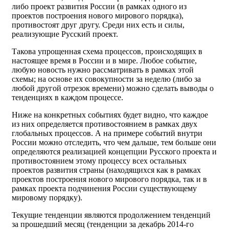
либо проект развития России (в рамках одного из
проектов построения нового мирового порядка),
противостоят друг другу. Среди них есть и силы,
реализующие Русский проект.
Такова упрощенная схема процессов, происходящих в
настоящее время в России и в мире. Любое событие,
любую новость нужно рассматривать в рамках этой
схемы; на основе их совокупности за неделю (либо за
любой другой отрезок времени) можно сделать выводы о
тенденциях в каждом процессе.
Ниже на конкретных событиях будет видно, что каждое
из них определяется противостоянием в рамках двух
глобальных процессов. А на примере событий внутри
России можно отследить, что чем дальше, тем больше они
определяются реализацией концепции Русского проекта и
противостоянием этому процессу всех остальных
проектов развития страны (находящихся как в рамках
проектов построения нового мирового порядка, так и в
рамках проекта подчинения России существующему
мировому порядку).
Текущие тенденции являются продолжением тенденций
за прошедший месяц (тенденции за декабрь 2014-го