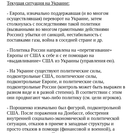
Текущая ситуация на Украине:
- Европа, изначально поддержавшая (и во многом
осуществлявшая) переворот на Украине, затем
столкнулась с последствиями такой политики
(вызванными во многом грамотными действиями
России): убытки от санкций, нестабильность с
поставками газа, война в соседней стране и др.
- Политика России направлена на «перетягивание»
Европы от США к себе и с ее помощью на
«выдавливание» США из Украины (управления ею).
- На Украине существуют политические силы,
подконтрольные США, политические силы,
подконтрольные Европе, и политические силы,
подконтрольные России (контроль может быть выражен в
разном виде и в разной степени). В соответствии с этим
они продвигают чью-либо политику (см. цели игроков).
- Порошенко изначально был фигурой, подконтрольной
США. После поражения на Донбассе, обострения
внутренней социально-экономической и политической
ситуации, отказов в приеме в западные структуры и
просто отказов в помощи (финансовой и военной), а