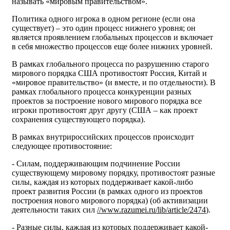
называть «мировым правительством».
Политика одного игрока в одном регионе (если она
существует) – это один процесс нижнего уровня; он
является проявлением глобальных процессов и включает
в себя множество процессов еще более нижних уровней.
В рамках глобального процесса по разрушению старого
мирового порядка США противостоят Россия, Китай и
«мировое правительство» (и вместе, и по отдельности). В
рамках глобального процесса конкуренции разных
проектов за построение нового мирового порядка все
игроки противостоят друг другу (США – как проект
сохранения существующего порядка).
В рамках внутрироссийских процессов происходит
следующее противостояние:
- Силам, поддерживающим подчинение России
существующему мировому порядку, противостоят разные
силы, каждая из которых поддерживает какой-либо
проект развития России (в рамках одного из проектов
построения нового мирового порядка) (об активизации
деятельности таких сил
//www.razumei.ru/lib/article/2474
).
- Разные силы, каждая из которых поддерживает какой-