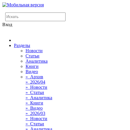
Вход
Разделы
Новости
Статьи
Аналитика
Книги
Видео
» Архив
» 2026/04
» Новости
» Статьи
» Аналитика
» Книги
» Видео
» 2026/03
» Новости
» Статьи
» Аналитика