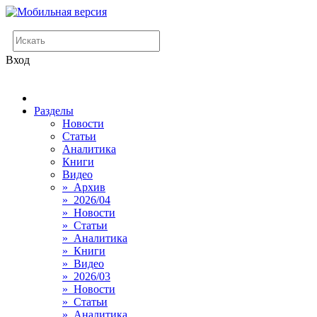
Вход
Разделы
Новости
Статьи
Аналитика
Книги
Видео
» Архив
» 2026/04
» Новости
» Статьи
» Аналитика
» Книги
» Видео
» 2026/03
» Новости
» Статьи
» Аналитика