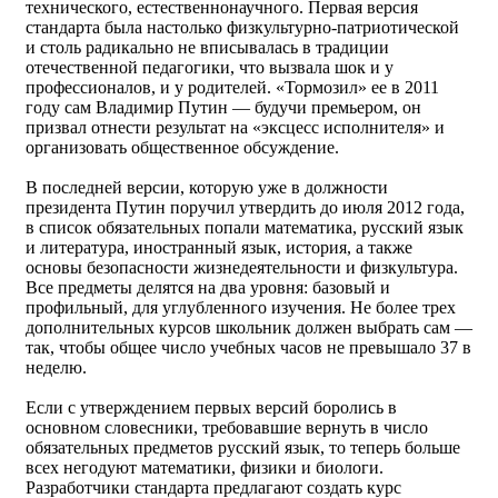
технического, естественнонаучного. Первая версия
стандарта была настолько физкультурно-патриотической
и столь радикально не вписывалась в традиции
отечественной педагогики, что вызвала шок и у
профессионалов, и у родителей. «Тормозил» ее в 2011
году сам Владимир Путин — будучи премьером, он
призвал отнести результат на «эксцесс исполнителя» и
организовать общественное обсуждение.
В последней версии, которую уже в должности
президента Путин поручил утвердить до июля 2012 года,
в список обязательных попали математика, русский язык
и литература, иностранный язык, история, а также
основы безопасности жизнедеятельности и физкультура.
Все предметы делятся на два уровня: базовый и
профильный, для углубленного изучения. Не более трех
дополнительных курсов школьник должен выбрать сам —
так, чтобы общее число учебных часов не превышало 37 в
неделю.
Если с утверждением первых версий боролись в
основном словесники, требовавшие вернуть в число
обязательных предметов русский язык, то теперь больше
всех негодуют математики, физики и биологи.
Разработчики стандарта предлагают создать курс