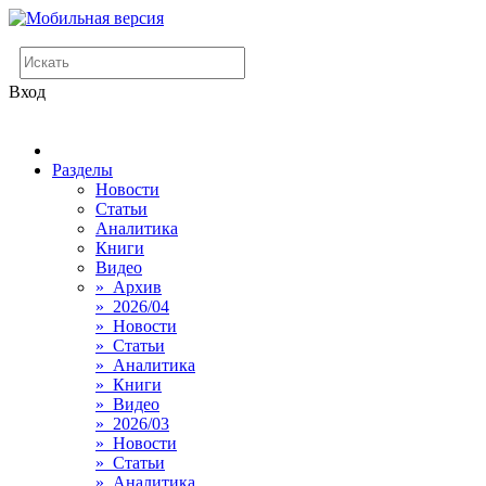
Вход
Разделы
Новости
Статьи
Аналитика
Книги
Видео
» Архив
» 2026/04
» Новости
» Статьи
» Аналитика
» Книги
» Видео
» 2026/03
» Новости
» Статьи
» Аналитика