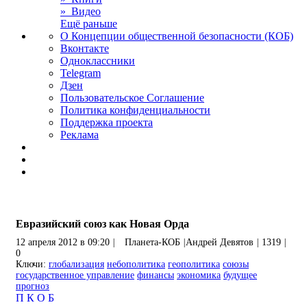
» Видео
Ещё раньше
О Концепции общественной безопасности (КОБ)
Вконтакте
Одноклассники
Telegram
Дзен
Пользовательское Соглашение
Политика конфиденциальности
Поддержка проекта
Реклама
Евразийский союз как Новая Орда
12 апреля 2012 в 09:20
|
Планета-КОБ
|
Андрей Девятов
|
1319
|
0
Ключи:
глобализация
небополитика
геополитика
союзы
государственное управление
финансы
экономика
будущее
прогноз
П
К
О
Б