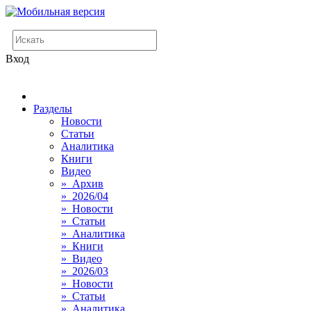
Вход
Разделы
Новости
Статьи
Аналитика
Книги
Видео
» Архив
» 2026/04
» Новости
» Статьи
» Аналитика
» Книги
» Видео
» 2026/03
» Новости
» Статьи
» Аналитика