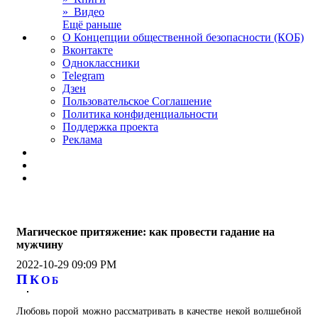
» Видео
Ещё раньше
О Концепции общественной безопасности (КОБ)
Вконтакте
Одноклассники
Telegram
Дзен
Пользовательское Соглашение
Политика конфиденциальности
Поддержка проекта
Реклама
Магическое притяжение: как провести гадание на
мужчину
2022-10-29 09:09 PM
П
К
О
Б
Любовь порой можно рассматривать в качестве некой волшебной