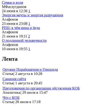
Семья и воля
МФасхутдинов
24 июня в 12:36
1
Энергия мечты и энергия разрушения
Агафонов
23 июня в 23:08
1
РПЦ: в чём вина и беда
Агафонов
21 июня в 19:11
2
О подлинной человечности
Агафонов
10 июня в 19:55
1
Лента
Оружие Порабощения и Геноцида
Статья
|
2 августа в 10:28
Санация сайта
Статья
|
1 августа в 20:45
Предложения по организации обсуждения КОБ
Аналитика
|
29 июля в 15:47
Что с КОБ
Статья
|
28 июля в 17:18