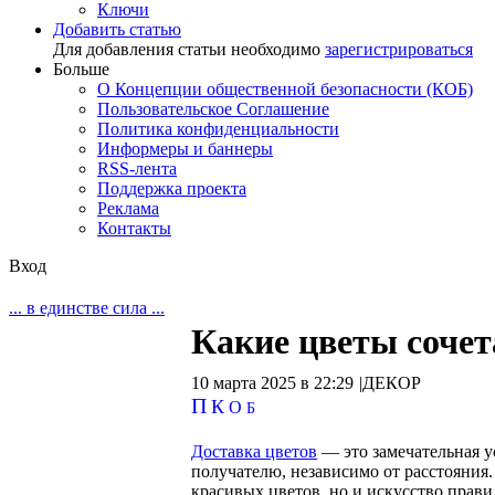
Ключи
Добавить статью
Для добавления статьи необходимо
зарегистрироваться
Больше
О Концепции общественной безопасности (КОБ)
Пользовательское Соглашение
Политика конфиденциальности
Информеры и баннеры
RSS-лента
Поддержка проекта
Реклама
Контакты
Вход
... в единстве сила ...
Какие цветы сочет
10 марта 2025 в 22:29
|
ДЕКОР
П
К
О
Б
Доставка цветов
— это замечательная у
получателю, независимо от расстояния.
красивых цветов, но и искусство прави