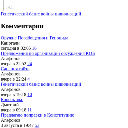
surov
79.5
Генетический базис войны цивилизаций
Комментарии
Оружие Порабощения и Геноцида
Каиргали
сегодня в 02:05
16
Предложения по организации обсуждения КОБ
Агафонов
вчера в 22:52
24
Санация сайта
Агафонов
вчера в 22:24
4
Генетический базис войны цивилизаций
Агафонов
вчера в 19:18
10
Корень зла.
Дмитрий
вчера в 09:18
11
Предлагаю поправки в Конституцию
Агафонов
3 августа в 19:47
53