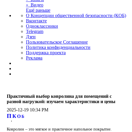
» Видео
Ещё раньше
О Концепции общественной безопасности (КОБ)
Вконтакте
Одноклассники
Telegram
Дзен
Пользовательское Соглашение
Политика конфиденциальности
Поддержка проекта
Реклама
Практичный выбор ковролина для помещений с
разной нагрузкой: изучаем характеристики и цены
2025-12-19 10:34 PM
П
К
О
Б
Ковролин – это мягкое и практичное напольное покрытие.