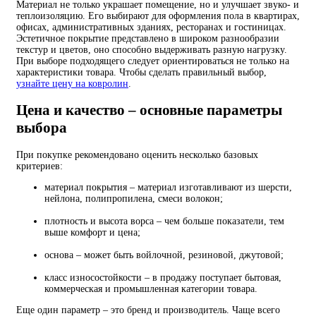
Материал не только украшает помещение, но и улучшает звуко- и
теплоизоляцию. Его выбирают для оформления пола в квартирах,
офисах, административных зданиях, ресторанах и гостиницах.
Эстетичное покрытие представлено в широком разнообразии
текстур и цветов, оно способно выдерживать разную нагрузку.
При выборе подходящего следует ориентироваться не только на
характеристики товара. Чтобы сделать правильный выбор,
узнайте цену на ковролин
.
Цена и качество – основные параметры
выбора
При покупке рекомендовано оценить несколько базовых
критериев:
материал покрытия – материал изготавливают из шерсти,
нейлона, полипропилена, смеси волокон;
плотность и высота ворса – чем больше показатели, тем
выше комфорт и цена;
основа – может быть войлочной, резиновой, джутовой;
класс износостойкости – в продажу поступает бытовая,
коммерческая и промышленная категории товара.
Еще один параметр – это бренд и производитель. Чаще всего