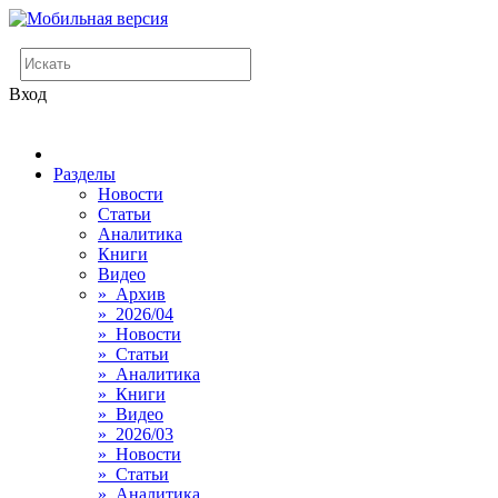
Вход
Разделы
Новости
Статьи
Аналитика
Книги
Видео
» Архив
» 2026/04
» Новости
» Статьи
» Аналитика
» Книги
» Видео
» 2026/03
» Новости
» Статьи
» Аналитика