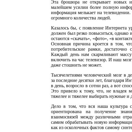
Эта брошюра не открывает новых и
малейшем усилии более полную инфор
информация мелькает на телевидении. 
огромного количества людей.
Казалось бы, с появление Интернета у
должен был резко повыситься, однако 
остаются «скачать», «фото», «в контак
Основная причина кроется в том, чт
потребительские рамки, достаточно 
Каждый день нам скармливают массу
включить на час телевизор. И наш моз
даже стошнить не может.
Тысячелетиями человеческий мозг в д
за последние десятки лет, благодаря 
в день, возросло в сотни раз, а вот спо
Это привело к тому, что, не владея 
тяжелее и тяжелее выбирать нужные и 
Дело в том, что вся наша культура 
ориентирована на получение знан
взаимосвязей между различными отра
самим обрабатывать новую информацию,
как из осколочных фактов самому синте