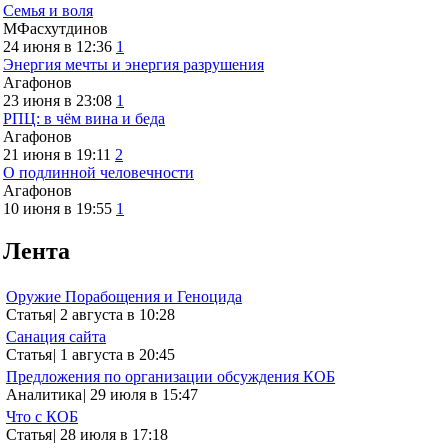
Семья и воля
МФасхутдинов
24 июня в 12:36
1
Энергия мечты и энергия разрушения
Агафонов
23 июня в 23:08
1
РПЦ: в чём вина и беда
Агафонов
21 июня в 19:11
2
О подлинной человечности
Агафонов
10 июня в 19:55
1
Лента
Оружие Порабощения и Геноцида
Статья
|
2 августа в 10:28
Санация сайта
Статья
|
1 августа в 20:45
Предложения по организации обсуждения КОБ
Аналитика
|
29 июля в 15:47
Что с КОБ
Статья
|
28 июля в 17:18