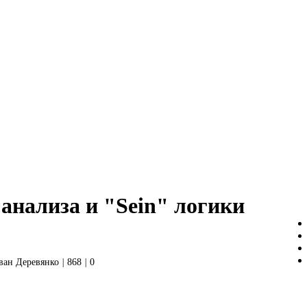
анализа и "Sein" логики
ван Деревянко
|
868
|
0