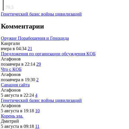
surov
79.5
Генетический базис войны цивилизаций
Комментарии
Оружие Порабощения и Геноцида
Каиргали
вчера в 04:34
21
Предложения по организации обсуждения КОБ
Агафонов
позавчера в 22:14
29
Что с КОБ
Агафонов
позавчера в 19:30
2
Санация сайта
Агафонов
5 августа в 22:24
4
Генетический базис войны цивилизаций
Агафонов
5 августа в 19:18
10
Корень зла.
Дмитрий
5 августа в 09:18
11