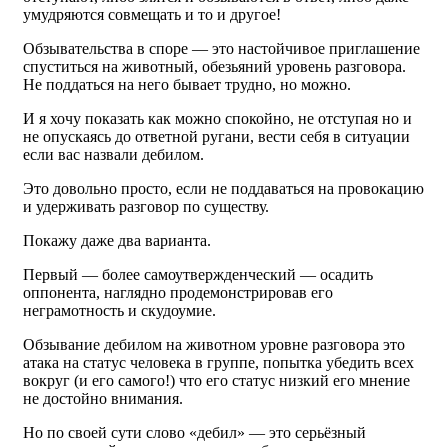
умудряются совмещать и то и другое!
Обзывательства в споре — это настойчивое приглашение
спуститься на животный, обезьяний уровень разговора.
Не поддаться на него бывает трудно, но можно.
И я хочу показать как можно спокойно, не отступая но и
не опускаясь до ответной ругани, вести себя в ситуации
если вас назвали дебилом.
Это довольно просто, если не поддаваться на провокацию
и удерживать разговор по существу.
Покажу даже два варианта.
Первый — более самоутвержденческий — осадить
оппонента, наглядно продемонстрировав его
неграмотность и скудоумие.
Обзывание дебилом на животном уровне разговора это
атака на статус человека в группе, попытка убедить всех
вокруг (и его самого!) что его статус низкий его мнение
не достойно внимания.
Но по своей сути слово «дебил» — это серьёзный