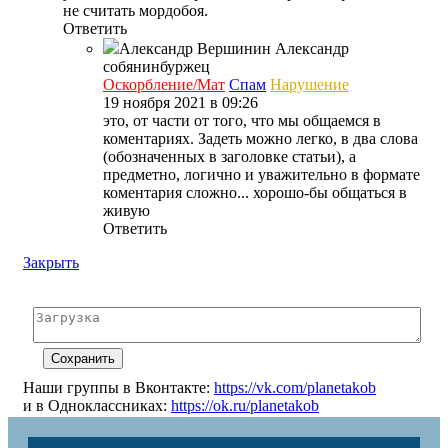
не считать мордобоя.
Ответить
Александр Вершинин
Александр
собянинбуржец
Оскорбление/Мат
Спам
Нарушение
19 ноября 2021 в 09:26
это, от части от того, что мы общаемся в
коментариях. Задеть можно легко, в два слова
(обозначенных в заголовке статьи), а
предметно, логично и уважительно в формате
коментария сложно... хорошо-бы общаться в
живую
Ответить
Закрыть
Наши группы в Вконтакте:
https://vk.com/planetakob
и в Одноклассниках:
https://ok.ru/planetakob