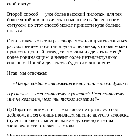
свой статус.
Второй способ — уже более высокий пилотаж, для тех
более устойчив психически и меньше озабочен своим
статусом, но этот способ может принести куда больше
пользы.
Отталкиваясь от сути разговора можно впрямую заняться
рассмотрением позиции другого человека, которая может
принести ценный взгляд со стороны и сделать вас ещё
более понимающим, а значит более интеллектуально
сильным. Причём делать это будет сам оппонент:
Итак, мы отвечаем:
—
«Говоря «дебил» ты имеешь в виду что я плохо думаю?
Ну скажи — чего по-твоему я упустил? Чего по-твоему
мне не хватает, чего ты такого заметил?
»
(!) Обратите внимание — мы вовсе не признаём себя
дебилом, а всего лишь признаём мнение другого человека
(ну есть право на мнение даже у дурачков) и тут же
заставляем его отвечать за слова.