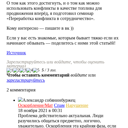
О том как этого достигнуть, и о том как можно
использовать конфликты в качестве топлива для
продвижения вперёд, я подготовил семинар
«Переработка конфликта в сотрудничество».
Кому интересно — пишите в вк ))
Если у вас есть знакомые, которым бывает тяжко если их
начинают обзывать — поделитесь с ними этой статьёй!
Источник
Зарегистрируйтесь или войдите, чтобы оценить
материал
5
/
3
гол.
Чтобы оставить комментарий
войдите
или
зарегистрируйтесь
2 комментария
Александр собянинбуржец
Оскорбление/Мат
Спам
Нарушение
18 ноября 2021 в 00:31
Проблема действительно актуальная. Люди
разучились общаться предметно, логично,
уважительно. Оскорбления эта крайняя фаза, если