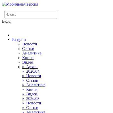
Вход
Разделы
Новости
Статьи
Аналитика
Книги
Видео
» Архив
» 2026/04
» Новости
» Статьи
» Аналитика
» Книги
» Видео
» 2026/03
» Новости
» Статьи
» Аналитика