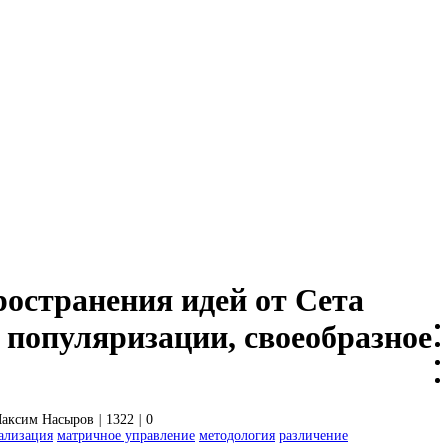
ространения идей от Сета
 популяризации, своеобразное
аксим Насыров
|
1322
|
0
ализация
матричное управление
методология
различение