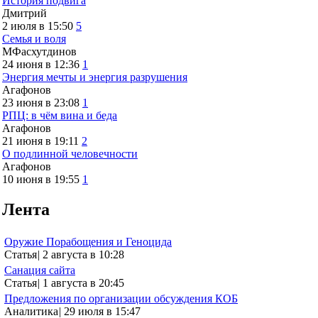
История подвига
Дмитрий
2 июля в 15:50
5
Семья и воля
МФасхутдинов
24 июня в 12:36
1
Энергия мечты и энергия разрушения
Агафонов
23 июня в 23:08
1
РПЦ: в чём вина и беда
Агафонов
21 июня в 19:11
2
О подлинной человечности
Агафонов
10 июня в 19:55
1
Лента
Оружие Порабощения и Геноцида
Статья
|
2 августа в 10:28
Санация сайта
Статья
|
1 августа в 20:45
Предложения по организации обсуждения КОБ
Аналитика
|
29 июля в 15:47