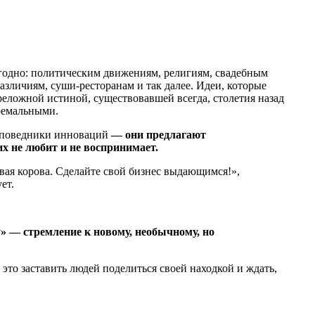
годно: политическим движениям, религиям, свадебным
азличиям, суши-ресторанам и так далее. Идеи, которые
еложной истиной, существовавшей всегда, столетия назад
тремальными.
поведники инноваций
— они предлагают
их не любит и не воспринимает.
вая корова. Сделайте свой бизнес выдающимся!»,
ет.
» — стремление к новому, необычному, но
— это заставить людей поделиться своей находкой и ждать,