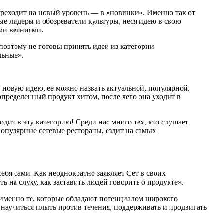
переходит на новый уровень — в «новинки». Именно так от
е лидеры и обозреватели культуры, неся идею в свою
ми веяниями.
поэтому не готовы принять идеи из категории
льные».
 новую идею, ее можно назвать актуальной, популярной.
пределенный продукт хитом, после чего она уходит в
одит в эту категорию! Среди нас много тех, кто слушает
популярные сетевые рестораны, ездит на самых
ебя сами. Как неоднократно заявляет Сет в своих
ь на слуху, как заставить людей говорить о продукте».
именно те, которые обладают потенциалом широкого
научиться плыть против течения, поддерживать и продвигать