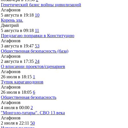
Генетический базис войны цивилизаций
Агафонов
5 августа в 19:18
10
Корень зла.
Дмитрий
5 августа в 09:18
11
Предлагаю поправки в Конституцию
Агафонов
3 августа в 19:47
53
Общественная безопасность (база)
Агафонов
2 августа в 17:35
24
О вписании проектов/сценариев
Агафонов
26 июля в 18:15
1
Тупик караганодонов
Агафонов
26 июля в 18:05
6
Общественная безопасность
Агафонов
4 июля в 00:00
2
"Монголо-татары". СВО 13 века
Агафонов
2 июля в 22:11
50