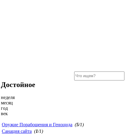
Достойное
неделя
месяц
год
век
Оружие Порабощения и Геноцида
(
5
/1)
Санация сайта
(
1
/1)