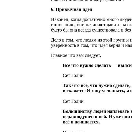
6. Привычная идея
Наконец, когда достаточно много люд
инновацию, они начинают давить на ок
будто бы она всегда существовала и без
Дело в том, что людям из этой группы
уверенность в том, что идея верна и на
Главное что вам следует,
Все что нужно сделать — выясни
Сет Годин
Так что все, что нужно сделать,
и скажет: «Я хочу услышать, чт
Сет Годин
Большинству людей наплевать на
неравнодушен к ней. И уже они
всё и начинается.