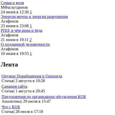
Семья и воля
МФасхутдинов
24 июня в 12:36
1
Энергия мечты и энергия разрушения
Агафонов
23 июня в 23:08
1
РПЦ: в чём вина и беда
Агафонов
21 июня в 19:11
2
О подлинной человечности
Агафонов
10 июня в 19:55
1
Лента
Оружие Порабощения и Геноцида
Статья
|
2 августа в 10:28
Санация сайта
Статья
|
1 августа в 20:45
Предложения по организации обсуждения КОБ
Аналитика
|
29 июля в 15:47
Что с КОБ
Статья
|
28 июля в 17:18