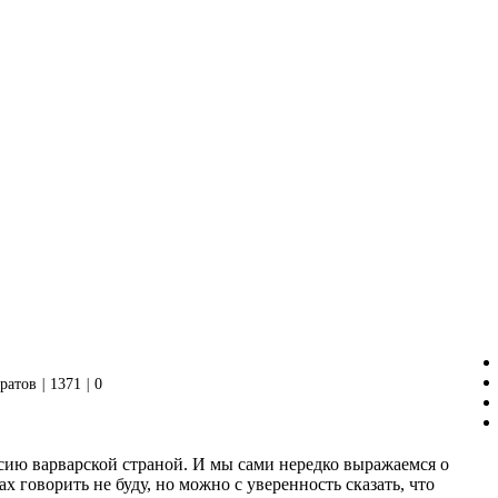
ратов
|
1371
|
0
сию варварской страной. И мы сами нередко выражаемся о
х говорить не буду, но можно с уверенность сказать, что