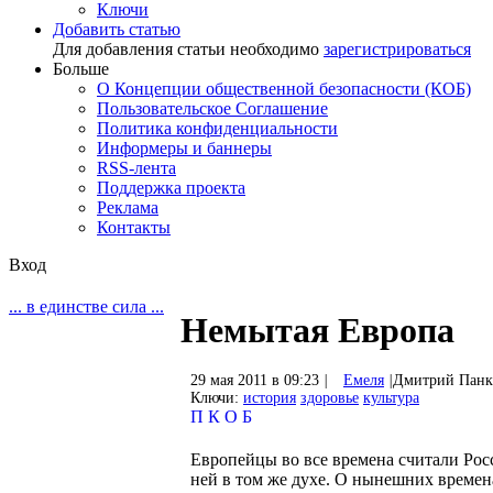
Ключи
Добавить статью
Для добавления статьи необходимо
зарегистрироваться
Больше
О Концепции общественной безопасности (КОБ)
Пользовательское Соглашение
Политика конфиденциальности
Информеры и баннеры
RSS-лента
Поддержка проекта
Реклама
Контакты
Вход
... в единстве сила ...
Немытая Европа
29 мая 2011 в 09:23
|
Емеля
|
Дмитрий Панк
Ключи:
история
здоровье
культура
П
К
О
Б
Европейцы во все времена считали Рос
ней в том же духе. О нынешних времена