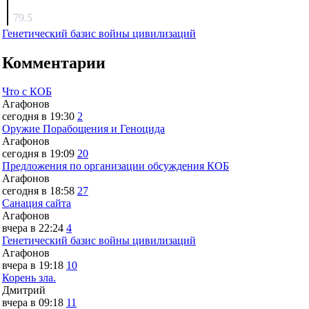
surov
79.5
Генетический базис войны цивилизаций
Комментарии
Что с КОБ
Агафонов
сегодня в 19:30
2
Оружие Порабощения и Геноцида
Агафонов
сегодня в 19:09
20
Предложения по организации обсуждения КОБ
Агафонов
сегодня в 18:58
27
Санация сайта
Агафонов
вчера в 22:24
4
Генетический базис войны цивилизаций
Агафонов
вчера в 19:18
10
Корень зла.
Дмитрий
вчера в 09:18
11