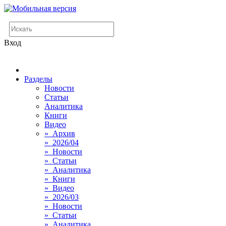
Вход
Разделы
Новости
Статьи
Аналитика
Книги
Видео
» Архив
» 2026/04
» Новости
» Статьи
» Аналитика
» Книги
» Видео
» 2026/03
» Новости
» Статьи
» Аналитика