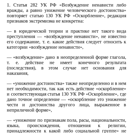
1. Статья 282 УК РФ «Возбуждение ненависти либо
вражды, а равно унижение человеческого достоинства»
повторяет статью 130 УК РФ «Оскорбление», редакция
признаков экстремизма не конкретна:
— в юридической теории и практике нет такого вида
преступления — «возбуждение ненависти», не известно
его содержание, т. е. какие действия следует относить к
категории «возбуждение ненависти»,
— «возбуждение» дано в неопределенной форме глагола,
т. е. действие не имеет конечного результата
(последствия), в этом случае нет основания для
наказания,
— «унижение достоинства» также неопределенно и в нем
нет необходимости, так как есть действие «оскорбление»
и соответствующая статья 130 УК РФ «Оскорбление», где
дано точное определение — «оскорбление это унижение
чести и достоинства другого лица, выраженное в
неприличной форме»,
— «унижение по признакам пола, расы, национальности,
языка, происхождения, отношения к религии,
принадлежности к какой либо социальной группе» не