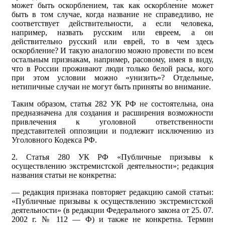
может быть оскорблением, так как оскорбление может
быть в том случае, когда название не справедливо, не
соответствует действительности, а если человека,
например, назвать русским или евреем, а он
действительно русский или еврей, то в чем здесь
оскорбление? И такую аналогию можно провести по всем
остальным признакам, например, расовому, имея в виду,
что в России проживают люди только белой расы, кого
при этом условии можно «унизить»? Отдельные,
нетипичные случаи не могут быть приняты во внимание.
Таким образом, статья 282 УК РФ не состоятельна, она
предназначена для создания и расширения возможности
привлечения к уголовной ответственности
представителей оппозиции и подлежит исключению из
Уголовного Кодекса РФ.
2. Статья 280 УК РФ «Публичные призывы к
осуществлению экстремистской деятельности»; редакция
названия статьи не конкретна:
— редакция признака повторяет редакцию самой статьи:
«Публичные призывы к осуществлению экстремистской
деятельности» (в редакции Федерального закона от 25. 07.
2002 г. № 112 — Ф) и также не конкретна. Термин