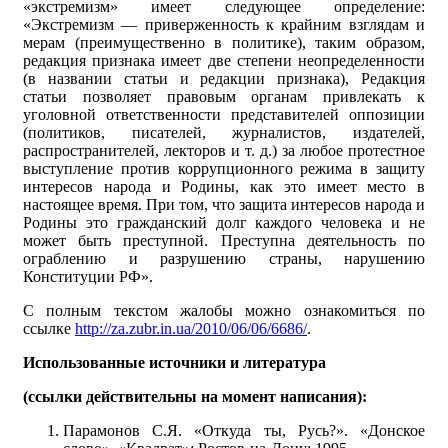
«экстремизм» имеет следующее определение:
«Экстремизм — приверженность к крайним взглядам и
мерам (преимущественно в политике), таким образом,
редакция признака имеет две степени неопределенности
(в названии статьи и редакции признака), Редакция
статьи позволяет правовым органам привлекать к
уголовной ответственности представителей оппозиции
(политиков, писателей, журналистов, издателей,
распространителей, лекторов и т. д.) за любое протестное
выступление против коррупционного режима в защиту
интересов народа и Родины, как это имеет место в
настоящее время. При том, что защита интересов народа и
Родины это гражданский долг каждого человека и не
может быть преступной. Преступна деятельность по
ограблению и разрушению страны, нарушению
Конституции РФ».
С полным текстом жалобы можно ознакомиться по
ссылке
http://za.zubr.in.ua/2010/06/06/6686/
.
Использованные источники и литература
(ссылки действительны на момент написания):
Парамонов С.Я. «Откуда ты, Русь?». «Донское