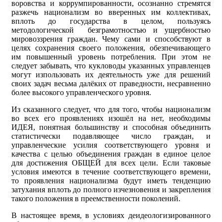
воровства и коррумпированности, осознанно стремятся
разжечь национализм во вверенных им коллективах,
вплоть до государства в целом, пользуясь
методологической безграмотностью и ущербностью
мировоззрения граждан. Чему сами и способствуют в
целях сохранения своего положения, обезпечивающего
им повышенный уровень потребления. При этом не
следует забывать, что кукловоды указанных управленцев
могут изпользовать их деятельность уже для решений
своих задач весьма далёких от праведности, несравненно
более высокого управленческого уровня.
Из сказанного следует, что для того, чтобы национализм
во всех его проявлениях изошёл на нет, необходимы
ИДЕЯ, понятная большинству и способная объединить
статистически подавляющее число граждан, и
управленческие усилия соответствующего уровня и
качества с целью объединения граждан в единое целое
для достижения ОБЩЕЙ для всех цели. Если таковые
условия имеются в течение соответствующего времени,
то проявления национализма будут иметь тенденцию
затухания вплоть до полного изчезновения и закрепления
такого положения в преемственности поколений.
В настоящее время, в условиях деидеологизированного