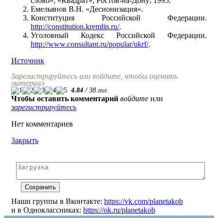
слово», «Квадрат»; Ростов-на-Дону; 1995.
Емельянов В.Н. «Десионизация».
Конституция Российской Федерации.
http://constitution.kremlin.ru/
.
Уголовный Кодекс Российской Федерации.
http://www.consultant.ru/popular/ukrf/
.
Источник
Зарегистрируйтесь или войдите, чтобы оценить
материал
4.84
/
38
гол.
Чтобы оставить комментарий
войдите
или
зарегистрируйтесь
Нет комментариев
Закрыть
Наши группы в Вконтакте:
https://vk.com/planetakob
и в Одноклассниках:
https://ok.ru/planetakob