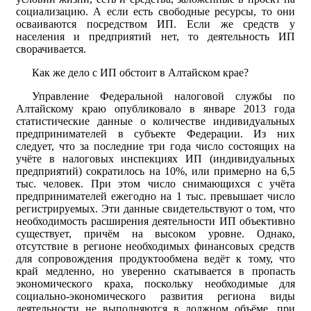
социализацию. А если есть свободные ресурсы, то они
осваиваются посредством ИП. Если же средств у
населения и предприятий нет, то деятельность ИП
сворачивается.
Как же дело с ИП обстоит в Алтайском крае?
Управление Федеральной налоговой службы по
Алтайскому краю опубликовало в январе 2013 года
статистические данные о количестве индивидуальных
предпринимателей в субъекте Федерации. Из них
следует, что за последние три года число состоящих на
учёте в налоговых инспекциях ИП (индивидуальных
предприятий) сократилось на 10%, или примерно на 6,5
тыс. человек. При этом число снимающихся с учёта
предпринимателей ежегодно на 1 тыс. превышает число
регистрируемых. Эти данные свидетельствуют о том, что
необходимость расширения деятельности ИП объективно
существует, причём на высоком уровне. Однако,
отсутствие в регионе необходимых финансовых средств
для сопровождения продуктообмена ведёт к тому, что
край медленно, но уверенно скатывается в пропасть
экономического краха, поскольку необходимые для
социально-экономического развития региона виды
деятельности не выполняются в должном объёме, при