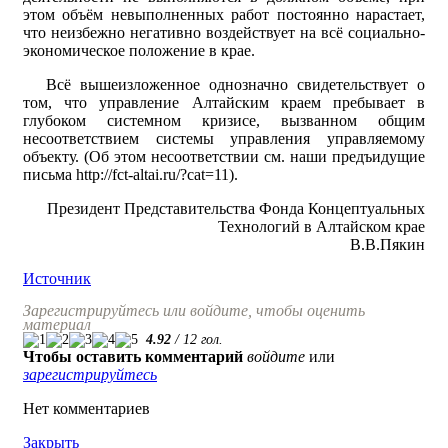
этом объём невыполненных работ постоянно нарастает,
что неизбежно негативно воздействует на всё социально-
экономическое положение в крае.
Всё вышеизложенное однозначно свидетельствует о
том, что управление Алтайским краем пребывает в
глубоком системном кризисе, вызванном общим
несоответствием системы управления управляемому
объекту. (Об этом несоответствии см. наши предъидущие
письма http://fct-altai.ru/?cat=11).
Президент Представительства Фонда Концептуальных
Технологий в Алтайском крае
В.В.Пякин
Источник
Зарегистрируйтесь или войдите, чтобы оценить
материал
4.92
/
12
гол.
Чтобы оставить комментарий
войдите
или
зарегистрируйтесь
Нет комментариев
Закрыть