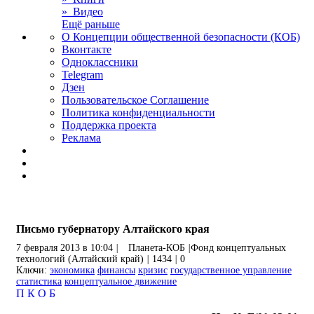
» Видео
Ещё раньше
О Концепции общественной безопасности (КОБ)
Вконтакте
Одноклассники
Telegram
Дзен
Пользовательское Соглашение
Политика конфиденциальности
Поддержка проекта
Реклама
Письмо губернатору Алтайского края
7 февраля 2013 в 10:04
|
Планета-КОБ
|
Фонд концептуальных
технологий (Алтайский край)
|
1434
|
0
Ключи:
экономика
финансы
кризис
государственное управление
статистика
концептуальное движение
П
К
О
Б