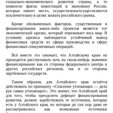
социально-экономического развития страны, а те
немногие факты инвестиций в экономику России,
которые имеют место, осуществлены/осуществляются
исключительно в целях захвата российского рынка.
Кроме обозначенных факторов, существенным в
финансировании каких-либо проектов является тот
экономический кризис, который переживает весь мир. В
условиях кризиса наблюдается устойчивый вывод
финансовых средств из сферы производства в сферу
финансовых спекулятивных операций.
Всё вместе это означает, что Алтайскому краю не
приходится рассчитывать хоть на сколь-нибудь значимое
финансирование как со стороны федерального центра и
других российских регионов, так и со стороны
зарубежных государств.
Таким образом, для Алтайского края остаётся
действовать по принципу «Спасение утопающих — дело
рук самих утопающих». Это значит, что Алтайский край
для того, чтобы преодолеть дефицит финансирования
развития, должен задействовать те источники, которые
есть у Алтайского края, но которые до сих пор даже не
рассматривались как возможные источники