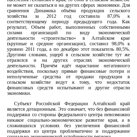
не может не сказаться и на других сферах экономики. Для
сравнения Динамика объёма продукции сельского
хозяйства за 2012 год составила 87,0% к
соответствующему периоду предыдущего года. Как
результат, Объем работ, выполненных собственными
силами организаций по виду экономической
деятельности «строительство» в Алтайском крае
(крупные и средние организации), составил 98,0% к
уровню 2011 года, а по декабрю этот показатель 80,5%.
Другими словами, ущерб в сельском хозяйстве тут же
отразился и на других отраслях экономической
деятельности. Причём идёт нарастание негативного
воздействия, поскольку прямые финансовые потери и
неполученные средства от продажи продукции в
сельском хозяйстве ведут к тому, что недостаток
финансовых средств испытывают и другие отрасли
экономики.
Субъект Российской Федерации Алтайский край
является дотационным. Это означает, что без финансовой
поддержки со стороны федерального центра невозможно
никакое социально-экономическое развитие края, а в
сложившихся условиях без увеличения финансовой
поддержки из центра проблематично и поддержание
социально-экономической устойчивости региона.