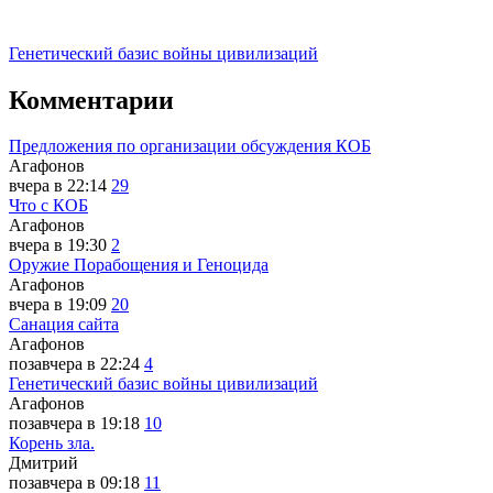
Генетический базис войны цивилизаций
Комментарии
Предложения по организации обсуждения КОБ
Агафонов
вчера в 22:14
29
Что с КОБ
Агафонов
вчера в 19:30
2
Оружие Порабощения и Геноцида
Агафонов
вчера в 19:09
20
Санация сайта
Агафонов
позавчера в 22:24
4
Генетический базис войны цивилизаций
Агафонов
позавчера в 19:18
10
Корень зла.
Дмитрий
позавчера в 09:18
11