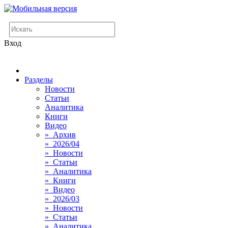
Вход
Разделы
Новости
Статьи
Аналитика
Книги
Видео
» Архив
» 2026/04
» Новости
» Статьи
» Аналитика
» Книги
» Видео
» 2026/03
» Новости
» Статьи
» Аналитика