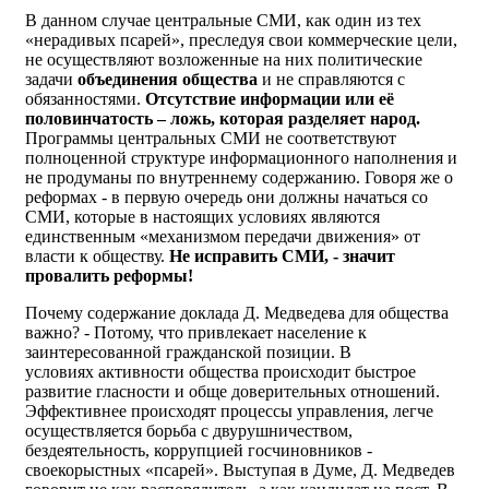
В данном случае центральные СМИ, как один из тех
«нерадивых псарей», преследуя свои коммерческие цели,
не осуществляют возложенные на них политические
задачи
объединения общества
и не справляются с
обязанностями.
Отсутствие информации или её
половинчатость – ложь, которая разделяет народ.
Программы центральных СМИ не соответствуют
полноценной структуре информационного наполнения и
не продуманы по внутреннему содержанию. Говоря же о
реформах - в первую очередь они должны начаться со
СМИ, которые в настоящих условиях являются
единственным «механизмом передачи движения» от
власти к обществу.
Не исправить СМИ, - значит
провалить реформы!
Почему содержание доклада Д. Медведева для общества
важно? - Потому, что привлекает население к
заинтересованной гражданской позиции. В
условиях активности общества происходит быстрое
развитие гласности и обще доверительных отношений.
Эффективнее происходят процессы управления, легче
осуществляется борьба с двурушничеством,
бездеятельность, коррупцией госчиновников -
своекорыстных «псарей». Выступая в Думе, Д. Медведев