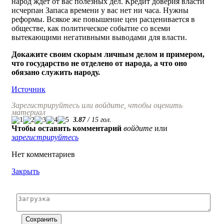
народ ждет от вас полезных дел. Кредит доверия власти
исчерпан Запаса времени у вас нет ни часа. Нужны
реформы. Всякое же повышение цен расценивается в
обществе, как политическое событие со всеми
вытекающими негативными выводами для власти.
Докажите своим скорым личным делом и примером,
что государство не отделено от народа, а что оно
обязано служить народу.
Источник
Зарегистрируйтесь или войдите, чтобы оценить
материал
3.87
/
15
гол.
Чтобы оставить комментарий
войдите
или
зарегистрируйтесь
Нет комментариев
Закрыть