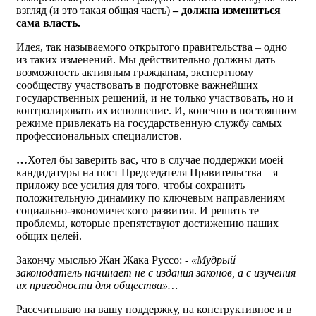
взгляд (и это такая общая часть)
– должна измениться
сама власть.
Идея, так называемого открытого правительства – одно
из таких изменений. Мы действительно должны дать
возможность активным гражданам, экспертному
сообществу участвовать в подготовке важнейших
государственных решений, и не только участвовать, но и
контролировать их исполнение. И, конечно в постоянном
режиме привлекать на государственную службу самых
профессиональных специалистов.
…
Хотел бы заверить вас, что в случае поддержки моей
кандидатуры на пост Председателя Правительства – я
приложу все усилия для того, чтобы сохранить
положительную динамику по ключевым направлениям
социально-экономического развития. И решить те
проблемы, которые препятствуют достижению наших
общих целей.
Закончу мыслью Жан Жака Руссо:
- «Мудрый
законодатель начинает не с издания законов, а с изучения
их пригодности для общества»…
Рассчитываю на вашу поддержку, на конструктивное и в