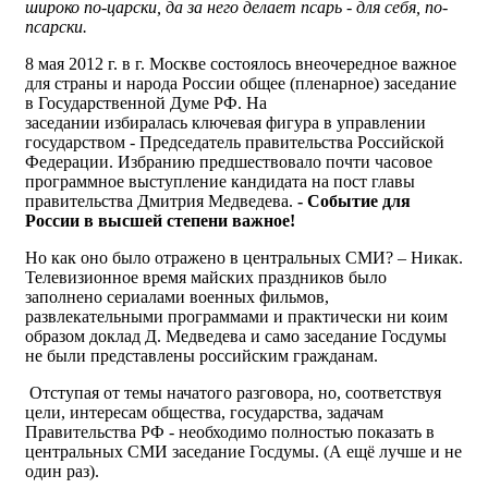
широко по-царски, да за него делает псарь - для себя, по-
псарски.
8 мая 2012 г. в г. Москве состоялось внеочередное важное
для страны и народа России общее (пленарное) заседание
в Государственной Думе РФ. На
заседании избиралась ключевая фигура в управлении
государством - Председатель правительства Российской
Федерации. Избранию предшествовало почти часовое
программное выступление кандидата на пост главы
правительства Дмитрия Медведева.
- Событие для
России в высшей степени важное!
Но как оно было отражено в центральных СМИ? – Никак.
Телевизионное время майских праздников было
заполнено сериалами военных фильмов,
развлекательными программами и практически ни коим
образом доклад Д. Медведева и само заседание Госдумы
не были представлены российским гражданам.
Отступая от темы начатого разговора, но, соответствуя
цели, интересам общества, государства, задачам
Правительства РФ - необходимо полностью показать в
центральных СМИ заседание Госдумы. (А ещё лучше и не
один раз).