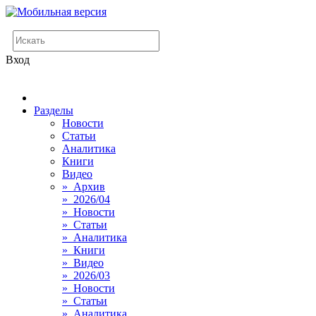
Вход
Разделы
Новости
Статьи
Аналитика
Книги
Видео
» Архив
» 2026/04
» Новости
» Статьи
» Аналитика
» Книги
» Видео
» 2026/03
» Новости
» Статьи
» Аналитика