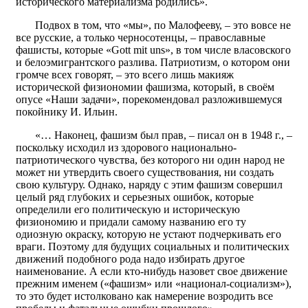
исторического материализма родились».
Подвох в том, что «мы», по Малофееву, – это вовсе не
все русские, а только черносотенцы, – православные
фашисты, которые «Gott mit uns», в том числе власовского
и белоэмигрантского разлива. Патриотизм, о котором они
громче всех говорят, – это всего лишь макияж
исторической физиономии фашизма, который, в своём
опусе «Наши задачи», порекомендовал разложившемуся
покойнику И. Ильин.
«… Наконец, фашизм был прав, – писал он в 1948 г., –
поскольку исходил из здорового национально-
патриотического чувства, без которого ни один народ не
может ни утвердить своего существования, ни создать
свою культуру. Однако, наряду с этим фашизм совершил
целый ряд глубоких и серьезных ошибок, которые
определили его политическую и историческую
физиономию и придали самому названию его ту
одиозную окраску, которую не устают подчеркивать его
враги. Поэтому для будущих социальных и политических
движений подобного рода надо избирать другое
наименование. А если кто-нибудь назовет свое движение
прежним именем («фашизм» или «национал-социализм»),
то это будет истолковано как намерение возродить все