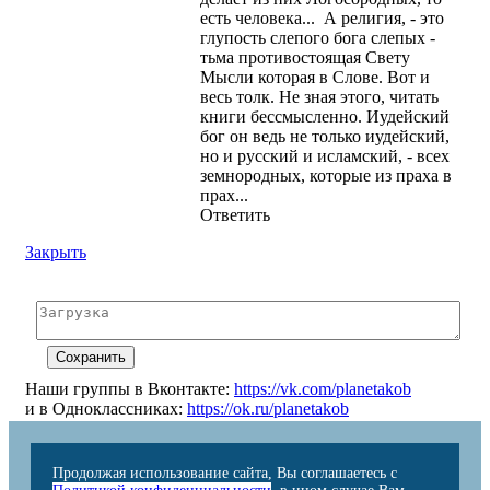
есть человека... А религия, - это
глупость слепого бога слепых -
тьма противостоящая Свету
Мысли которая в Слове. Вот и
весь толк. Не зная этого, читать
книги бессмысленно. Иудейский
бог он ведь не только иудейский,
но и русский и исламский, - всех
земнородных, которые из праха в
прах...
Ответить
Закрыть
Наши группы в Вконтакте:
https://vk.com/planetakob
и в Одноклассниках:
https://ok.ru/planetakob
Продолжая использование сайта, Вы соглашаетесь с