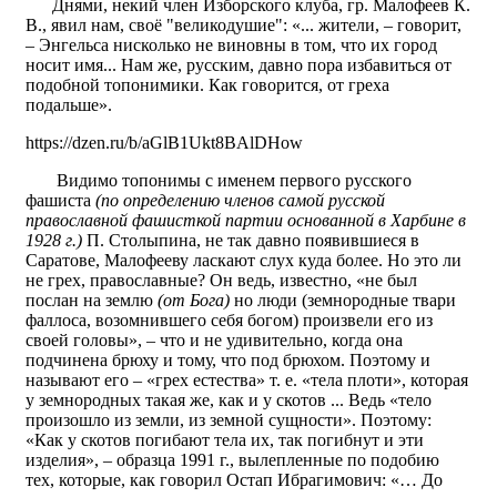
Днями, некий член Изборского клуба, гр. Малофеев К.
В., явил нам, своё "великодушие": «... жители, – говорит,
– Энгельса нисколько не виновны в том, что их город
носит имя... Нам же, русским, давно пора избавиться от
подобной топонимики. Как говорится, от греха
подальше».
https://dzen.ru/b/aGlB1Ukt8BAlDHow
Видимо топонимы с именем первого русского
фашиста
(по определению членов самой русской
православной фашисткой партии основанной в Харбине в
1928 г.)
П. Столыпина, не так давно появившиеся в
Саратове, Малофееву ласкают слух куда более. Но это ли
не грех, православные? Он ведь, известно, «не был
послан на землю
(от Бога)
но люди (земнородные твари
фаллоса, возомнившего себя богом) произвели его из
своей головы», – что и не удивительно, когда она
подчинена брюху и тому, что под брюхом. Поэтому и
называют его – «грех естества» т. е. «тела плоти», которая
у земнородных такая же, как и у скотов ... Ведь «тело
произошло из земли, из земной сущности». Поэтому:
«Как у скотов погибают тела их, так погибнут и эти
изделия», – образца 1991 г., вылепленные по подобию
тех, которые, как говорил Остап Ибрагимович: «… До