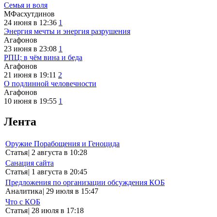
Семья и воля
МФасхутдинов
24 июня в 12:36
1
Энергия мечты и энергия разрушения
Агафонов
23 июня в 23:08
1
РПЦ: в чём вина и беда
Агафонов
21 июня в 19:11
2
О подлинной человечности
Агафонов
10 июня в 19:55
1
Лента
Оружие Порабощения и Геноцида
Статья
|
2 августа в 10:28
Санация сайта
Статья
|
1 августа в 20:45
Предложения по организации обсуждения КОБ
Аналитика
|
29 июля в 15:47
Что с КОБ
Статья
|
28 июля в 17:18