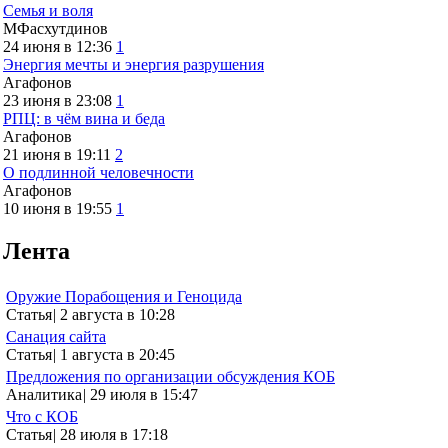
Семья и воля
МФасхутдинов
24 июня в 12:36
1
Энергия мечты и энергия разрушения
Агафонов
23 июня в 23:08
1
РПЦ: в чём вина и беда
Агафонов
21 июня в 19:11
2
О подлинной человечности
Агафонов
10 июня в 19:55
1
Лента
Оружие Порабощения и Геноцида
Статья
|
2 августа в 10:28
Санация сайта
Статья
|
1 августа в 20:45
Предложения по организации обсуждения КОБ
Аналитика
|
29 июля в 15:47
Что с КОБ
Статья
|
28 июля в 17:18