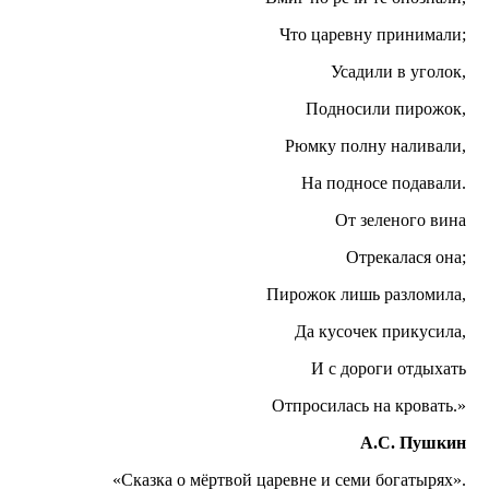
Что царевну принимали;
Усадили в уголок,
Подносили пирожок,
Рюмку полну наливали,
На подносе подавали.
От зеленого вина
Отрекалася она;
Пирожок лишь разломила,
Да кусочек прикусила,
И с дороги отдыхать
Отпросилась на кровать.»
А.С. Пушкин
«Сказка о мёртвой царевне и семи богатырях».