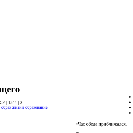
ущего
СР
|
1344
|
2
образ жизни
образование
«Час обеда приближался,