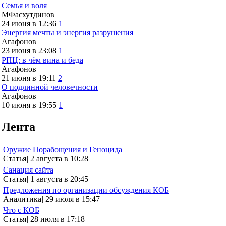
Семья и воля
МФасхутдинов
24 июня в 12:36
1
Энергия мечты и энергия разрушения
Агафонов
23 июня в 23:08
1
РПЦ: в чём вина и беда
Агафонов
21 июня в 19:11
2
О подлинной человечности
Агафонов
10 июня в 19:55
1
Лента
Оружие Порабощения и Геноцида
Статья
|
2 августа в 10:28
Санация сайта
Статья
|
1 августа в 20:45
Предложения по организации обсуждения КОБ
Аналитика
|
29 июля в 15:47
Что с КОБ
Статья
|
28 июля в 17:18