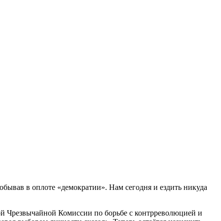
 побывав в оплоте «демократии». Нам сегодня и ездить никуда
ой Чрезвычайной Комиссии по борьбе с контрреволюцией и