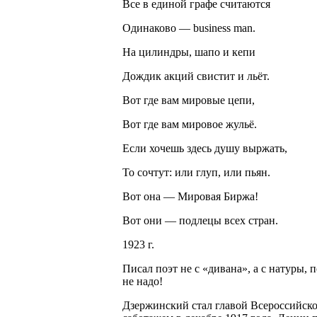
Все в единой графе считаются
Одинаково — business man.
На цилиндры, шапо и кепи
Дождик акций свистит и льёт.
Вот где вам мировые цепи,
Вот где вам мировое жульё.
Если хочешь здесь душу выржать,
То сочтут: или глуп, или пьян.
Вот она — Мировая Биржа!
Вот они — подлецы всех стран.
1923 г.
Писал поэт не с «дивана», а с натуры,
не надо!
Дзержинский стал главой Всероссийск