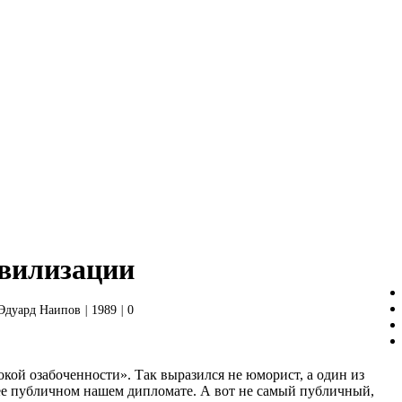
ивилизации
Эдуард Наипов
|
1989
|
0
кой озабоченности». Так выразился не юморист, а один из
е публичном нашем дипломате. А вот не самый публичный,