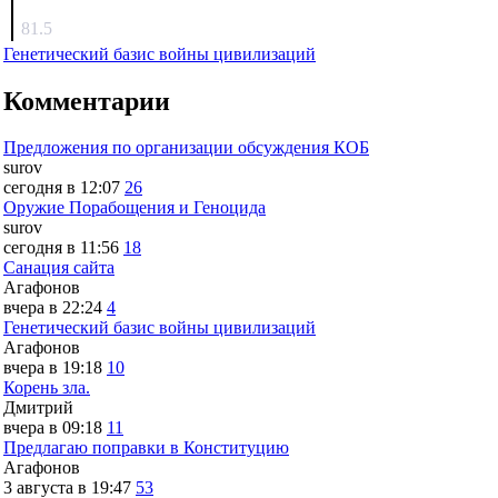
surov
81.5
Генетический базис войны цивилизаций
Комментарии
Предложения по организации обсуждения КОБ
surov
сегодня в 12:07
26
Оружие Порабощения и Геноцида
surov
сегодня в 11:56
18
Санация сайта
Агафонов
вчера в 22:24
4
Генетический базис войны цивилизаций
Агафонов
вчера в 19:18
10
Корень зла.
Дмитрий
вчера в 09:18
11
Предлагаю поправки в Конституцию
Агафонов
3 августа в 19:47
53