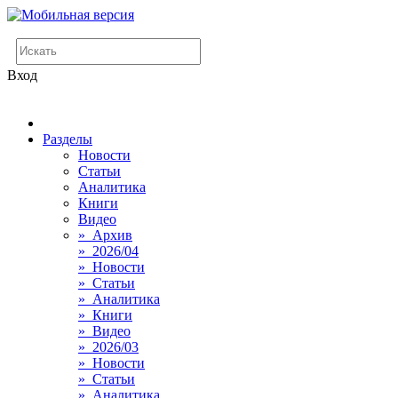
Вход
Разделы
Новости
Статьи
Аналитика
Книги
Видео
» Архив
» 2026/04
» Новости
» Статьи
» Аналитика
» Книги
» Видео
» 2026/03
» Новости
» Статьи
» Аналитика