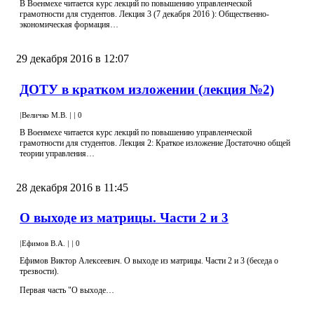
В Военмехе читается курс лекций по повышению управленческой
грамотности для студентов. Лекция 3 (7 декабря 2016 ): Общественно-
экономическая формация…
29 декабря 2016 в 12:07
ДОТУ в кратком изложении (лекция №2)
|
Величко М.В.
|
|
0
В Военмехе читается курс лекций по повышению управленческой
грамотности для студентов. Лекция 2: Краткое изложение Достаточно общей
теории управления…
28 декабря 2016 в 11:45
О выходе из матрицы. Части 2 и 3
|
Ефимов В.А.
|
|
0
Ефимов Виктор Алексеевич. О выходе из матрицы. Части 2 и 3 (беседа о
трезвости).
Первая часть "О выходе…