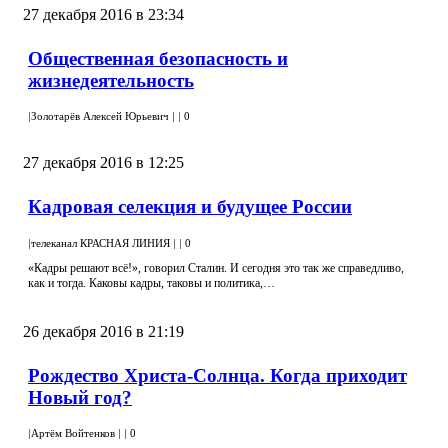
27 декабря 2016 в 23:34
Общественная безопасность и
жизнедеятельность
|
Золотарёв Алексей Юрьевич
|
|
0
27 декабря 2016 в 12:25
Кадровая селекция и будущее России
|
телеканал КРАСНАЯ ЛИНИЯ
|
|
0
«Кадры решают всё!», говорил Сталин. И сегодня это так же справедливо,
как и тогда. Каковы кадры, таковы и политика,…
26 декабря 2016 в 21:19
Рождество Христа-Солнца. Когда приходит
Новый год?
|
Артём Войтенков
|
|
0