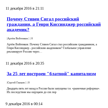
11 декабря 2016 в 21:11
Почему Стивен Сигал российский
гражданин, а Генри Киссинджер российский
академик?
|
Артём Войтенков
|
|
0
Артём Войтенков: Почему Стивен Сигал стал российским гражданином, а
Генри Киссинджер - российским академиком? Глобальное управление
рекламирует Россию через…
11 декабря 2016 в 20:35
За 25 лет построен "блатной" капитализм
|
Сергей Глазьев
|
|
0
Двадцать пять лет назад в России были запущены т.н. «рыночные реформы».
Их последствия мы ощущаем до сих пор
9 декабря 2016 в 00:14