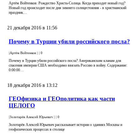
Артём Войтенков: Рождество Христа-Солнца. Когда приходит новый год?
Новый год происходит после дня зимнего солнцестояния - в христианский
праздник…
21 декабря 2016 в 11:56
Почему в Турции убили российского посла?
|
Артём Войтенков
|
|
0
Почему в Турции убили российского посла? Американским кланам для
спасения империи США необходимо ввязать Россию в войну. Содержание:
0:00:00…
18 декабря 2016 в 13:12
ГЕОфизика и ГЕОполитика как части
ЦЕЛОГО
|
Золотарёв Алексей Юрьевич
|
|
0
Золотарёв Алексей Юрьевич рассказывает истории о зданиях Москвы и
геофизических процессах в столице