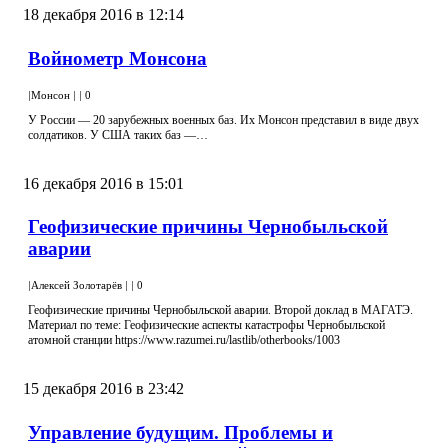
18 декабря 2016 в 12:14
Войнометр Монсона
|
Монсон
|
|
0
У России — 20 зарубежных военных баз. Их Монсон представил в виде двух
солдатиков. У США таких баз —…
16 декабря 2016 в 15:01
Геофизические причины Чернобыльской
аварии
|
Алексей Золотарёв
|
|
0
Геофизические причины Чернобыльской аварии. Второй доклад в МАГАТЭ.
Материал по теме: Геофизические аспекты катастрофы Чернобыльской
атомной станции https://www.razumei.ru/lastlib/otherbooks/1003
15 декабря 2016 в 23:42
Управление будущим. Проблемы и