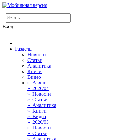
Вход
Разделы
Новости
Статьи
Аналитика
Книги
Видео
» Архив
» 2026/04
» Новости
» Статьи
» Аналитика
» Книги
» Видео
» 2026/03
» Новости
» Статьи
» Аналитика