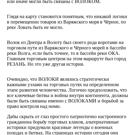
или иначе могли быть связаны с ВОЛОКОМ.
Глядя на карту становится понятным, что никакой логики
в перемещении товаров из Варяжского моря в Чёрное, по
реке Ловать быть не могло.
Волок из Днепра в Волоту был своего рода воротами на
торговом пути из Варяжского и Чёрного морей в бассейн
реки Волга, если быть точнее, то в бассейн реки ОКА.
Главным торговым центром на этом маршруте был город
РЕЗАНЬ. Но это уже другая история.
Очевидно, что ВОЛОКИ являлись стратегически
важными узлами на торговых путях на определенном
этапе развития человечества. Логично предположить, что
все ключевые битвы и войны внутри континента, должны
были быть связаны именно с ВОЛОКАМИ и борьбой за
право контроля над ними.
Дабы скрыть от глаз простого патриотично настроенного
гражданина борьбу торговых кланов, альтернативные
историки придумали красивые легенды о военных
походах и битвах. На страницах истории сегодня они