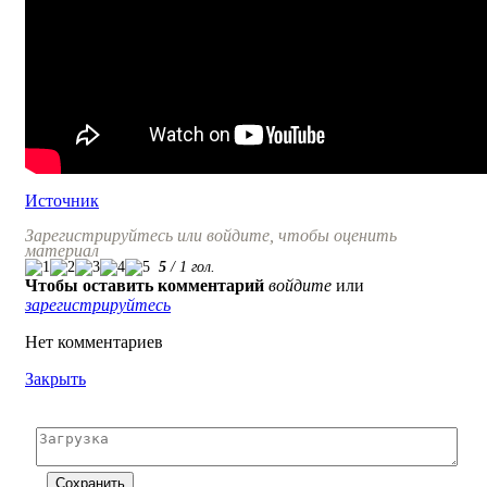
Источник
Зарегистрируйтесь или войдите, чтобы оценить
материал
5
/
1
гол.
Чтобы оставить комментарий
войдите
или
зарегистрируйтесь
Нет комментариев
Закрыть