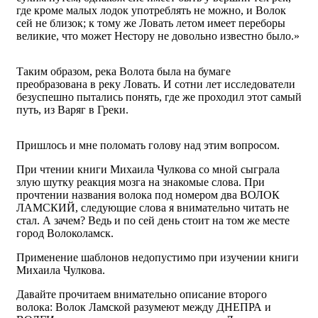
где кроме малых лодок употреблять не можно, и Волок
сей не близок; к тому же Ловать летом имеет переборы
великие, что может Нестору не довольно известно было.»
Таким образом, река Волота была на бумаге
преобразована в реку Ловать. И сотни лет исследователи
безуспешно пытались понять, где же проходил этот самый
путь, из Варяг в Греки.
Пришлось и мне поломать голову над этим вопросом.
При чтении книги Михаила Чулкова со мной сыграла
злую шутку реакция мозга на знакомые слова. При
прочтении названия волока под номером два ВОЛОК
ЛАМСКИЙ, следующие слова я внимательно читать не
стал. А зачем? Ведь и по сей день стоит на том же месте
город Волоколамск.
Применение шаблонов недопустимо при изучении книги
Михаила Чулкова.
Давайте прочитаем внимательно описание второго
волока: Волок Ламской разумеют между ДНЕПРА и