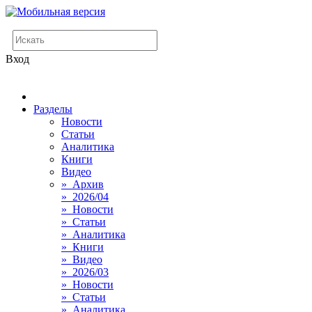
Вход
Разделы
Новости
Статьи
Аналитика
Книги
Видео
» Архив
» 2026/04
» Новости
» Статьи
» Аналитика
» Книги
» Видео
» 2026/03
» Новости
» Статьи
» Аналитика