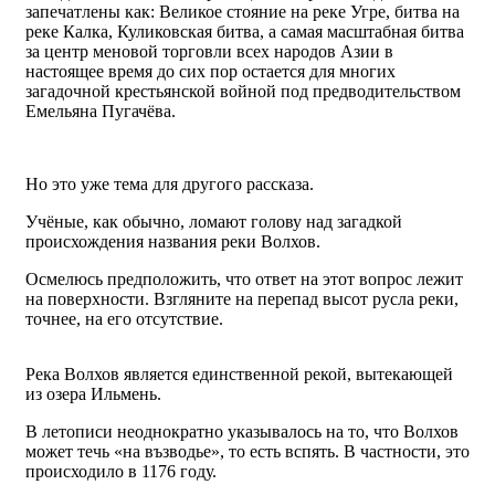
запечатлены как: Великое стояние на реке Угре, битва на
реке Калка, Куликовская битва, а самая масштабная битва
за центр меновой торговли всех народов Азии в
настоящее время до сих пор остается для многих
загадочной крестьянской войной под предводительством
Емельяна Пугачёва.
Но это уже тема для другого рассказа.
Учёные, как обычно, ломают голову над загадкой
происхождения названия реки Волхов.
Осмелюсь предположить, что ответ на этот вопрос лежит
на поверхности. Взгляните на перепад высот русла реки,
точнее, на его отсутствие.
Река Волхов является единственной рекой, вытекающей
из озера Ильмень.
В летописи неоднократно указывалось на то, что Волхов
может течь «на възводье», то есть вспять. В частности, это
происходило в 1176 году.