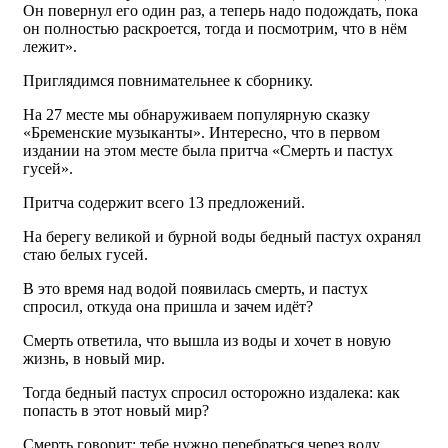
Он повернул его один раз, а теперь надо подождать, пока
он полностью раскроется, тогда и посмотрим, что в нём
лежит».
Приглядимся повнимательнее к сборнику.
На 27 месте мы обнаруживаем популярную сказку
«Бременские музыканты». Интересно, что в первом
издании на этом месте была притча «Смерть и пастух
гусей».
Притча содержит всего 13 предложений.
На берегу великой и бурной воды бедный пастух охранял
стаю белых гусей.
В это время над водой появилась смерть, и пастух
спросил, откуда она пришла и зачем идёт?
Смерть ответила, что вышла из воды и хочет в новую
жизнь, в новый мир.
Тогда бедный пастух спросил осторожно издалека: как
попасть в этот новый мир?
Смерть говорит: тебе нужно перебраться через воду,