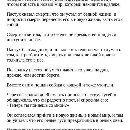
чтобы попасть в новый мир, который находится вдалеке.
Пастух сказал смерти, что он устал от бедной жизни, и
попросил смерть перенести его в новую жизнь, взять его с
собой.
Смерть ответила, что тебе еще не время, и ей придется
поступить иначе.
Пастух был жадным, и ночью в постели он часто думал о
том, как разбогатеть, смерть привела к великой воде и
толкнула его в неё.
Поскольку пастух не умел плавать, то ушел на дно,
прежде, чем достиг берега.
Вместе с ним пошли собака с кошкой и тоже утонули.
Через несколько дней смерть пришла к пастуху гусей и
обнаружила, что он радостно поет, и спросила его:
«Теперь ты пойдешь со мной?»
Он согласился прийти в новую жизнь, в новый мир, и там
он увидел, что его белые гуси превратились в белых овец.