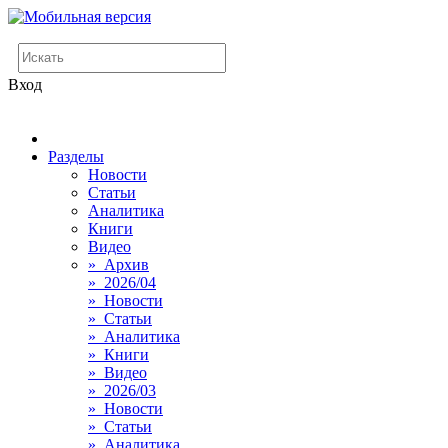
Вход
Разделы
Новости
Статьи
Аналитика
Книги
Видео
» Архив
» 2026/04
» Новости
» Статьи
» Аналитика
» Книги
» Видео
» 2026/03
» Новости
» Статьи
» Аналитика