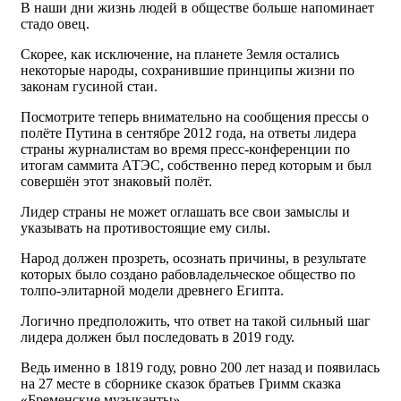
В наши дни жизнь людей в обществе больше напоминает
стадо овец.
Скорее, как исключение, на планете Земля остались
некоторые народы, сохранившие принципы жизни по
законам гусиной стаи.
Посмотрите теперь внимательно на сообщения прессы о
полёте Путина в сентябре 2012 года, на ответы лидера
страны журналистам во время пресс-конференции по
итогам саммита АТЭС, собственно перед которым и был
совершён этот знаковый полёт.
Лидер страны не может оглашать все свои замыслы и
указывать на противостоящие ему силы.
Народ должен прозреть, осознать причины, в результате
которых было создано рабовладельческое общество по
толпо-элитарной модели древнего Египта.
Логично предположить, что ответ на такой сильный шаг
лидера должен был последовать в 2019 году.
Ведь именно в 1819 году, ровно 200 лет назад и появилась
на 27 месте в сборнике сказок братьев Гримм сказка
«Бременские музыканты».