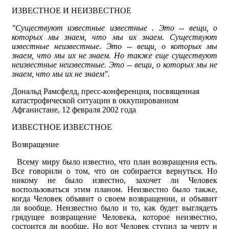
ИЗВЕСТНОЕ И НЕИЗВЕСТНОЕ
"Существуют известные известные . Это -- вещи, о
которых мы знаем, что мы их знаем. Существуют
известные неизвестные. Это -- вещи, о которых мы
знаем, что мы их не знаем. Но также еще существуют
неизвестные неизвестные. Это -- вещи, о которых мы не
знаем, что мы их не знаем".
Дональд Рамсфелд, пресс-конференция, посвященная
катастрофической ситуации в оккупированном
Афганистане, 12 февраля 2002 года
ИЗВЕСТНОЕ ИЗВЕСТНОЕ
Возвращение
Всему миру было известно, что план возвращения есть.
Все говорили о том, что он собирается вернуться. Но
никому не было известно, захочет ли Человек
воспользоваться этим планом. Неизвестно было также,
когда Человек объявит о своем возвращении, и объявит
ли вообще. Неизвестно было и то, как будет выглядеть
грядущее возвращение Человека, которое неизвестно,
состоится ли вообще. Но вот Человек ступил за черту и