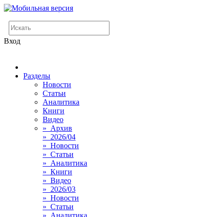
Вход
Разделы
Новости
Статьи
Аналитика
Книги
Видео
» Архив
» 2026/04
» Новости
» Статьи
» Аналитика
» Книги
» Видео
» 2026/03
» Новости
» Статьи
» Аналитика