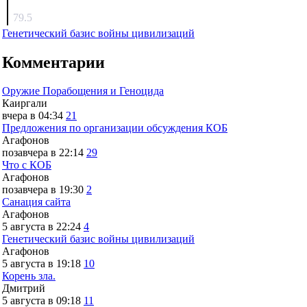
surov
79.5
Генетический базис войны цивилизаций
Комментарии
Оружие Порабощения и Геноцида
Каиргали
вчера в 04:34
21
Предложения по организации обсуждения КОБ
Агафонов
позавчера в 22:14
29
Что с КОБ
Агафонов
позавчера в 19:30
2
Санация сайта
Агафонов
5 августа в 22:24
4
Генетический базис войны цивилизаций
Агафонов
5 августа в 19:18
10
Корень зла.
Дмитрий
5 августа в 09:18
11