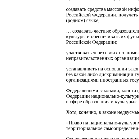
создавать средства массовой инф
Российской Федерации, получать
(родном) языке;
… создавать частные образовател
культуры и обеспечивать их функ
Российской Федерации;
участвовать через своих полном
неправительственных организаци
устанавливать на основании зако
без какой-либо дискриминации г
организациями иностранных госу
Федеральными законами, конститу
Федерации национально-культурн
в сфере образования и культуры».
Хотя, конечно, в законе недвусмы
«Право на национально-культурн
территориальное самоопределени
Осуществление права на национа