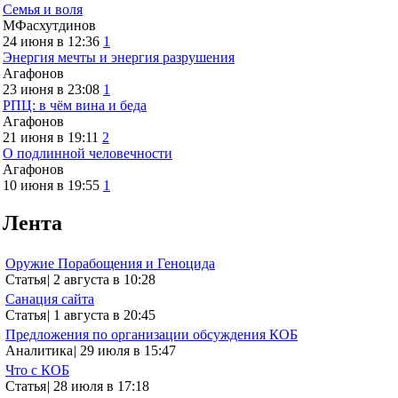
Семья и воля
МФасхутдинов
24 июня в 12:36
1
Энергия мечты и энергия разрушения
Агафонов
23 июня в 23:08
1
РПЦ: в чём вина и беда
Агафонов
21 июня в 19:11
2
О подлинной человечности
Агафонов
10 июня в 19:55
1
Лента
Оружие Порабощения и Геноцида
Статья
|
2 августа в 10:28
Санация сайта
Статья
|
1 августа в 20:45
Предложения по организации обсуждения КОБ
Аналитика
|
29 июля в 15:47
Что с КОБ
Статья
|
28 июля в 17:18