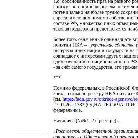
Т.о. обоснованность прав на разного р
списку, т.к. национальностям, не имею
потенциально наиболее трудно сохрани
евреев, имеющих помимо собственного 
составе РФ, множество иных объединяю
таковая поддержка представляется наиб
Более того, означенные одиннадцать вп
понятии НКА – «
укрепление единства 
интересы иных наций и государств на 
совпадают с интересами других национ
единству наций и национальностей РФ. 
- за счёт самого государства, его гражд
***
Помимо федеральных, в Российской Фе
коих – согласно реестру НКА на сайте 
(см.
https://fadn.gov.ru/otkritoe-agenstvo
27.01.26 - 1382 (ОДНА ТЫСЯЧА ТРИ
федеральные.
Начиная с (№№1, 2 в реестре) -
«Ростовской общественной организации
автономия» и Общественной организац